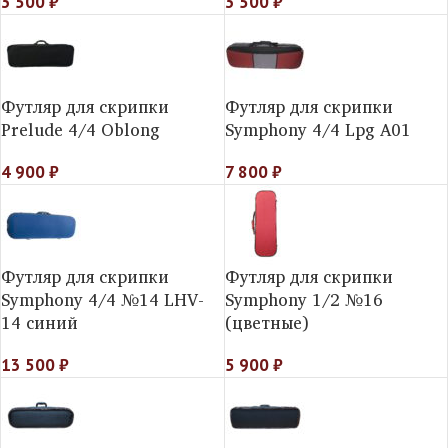
3 500
₽
3 500
₽
Футляр для скрипки
Футляр для скрипки
Prelude 4/4 Oblong
Symphony 4/4 Lpg A01
4 900
₽
7 800
₽
Футляр для скрипки
Футляр для скрипки
Symphony 4/4 №14 LHV-
Symphony 1/2 №16
14 синий
(цветные)
13 500
₽
5 900
₽