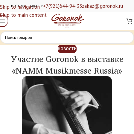
+7(921)644-94-33
zakaz@goronok.ru
Skip to navigation
ИНТЕРНЕТ ЗАКАЗЫ:
Skip to main content
НОВОСТИ
Участие Goronok в выставке
«NAMM Musikmesse Russia»