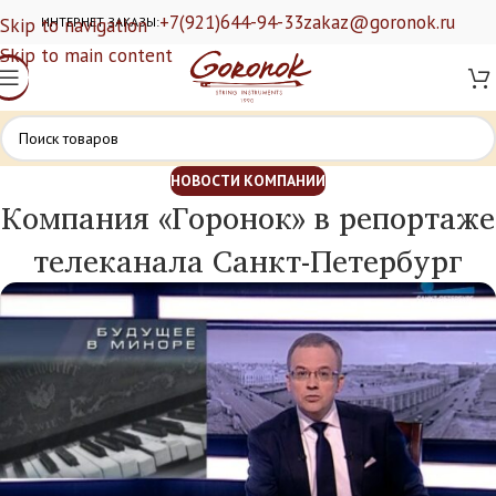
+7(921)644-94-33
zakaz@goronok.ru
Skip to navigation
ИНТЕРНЕТ ЗАКАЗЫ:
Skip to main content
НОВОСТИ КОМПАНИИ
Компания «Горонок» в репортаже
телеканала Санкт-Петербург