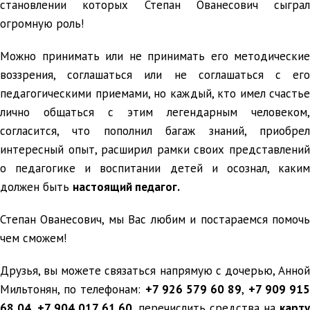
становлении которых Степан Ованесович сыграл
огромную роль!
Можно принимать или не принимать его методические
воззрения, соглашаться или не соглашаться с его
педагогическими приемами, но каждый, кто имел счастье
лично общаться с этим легендарным человеком,
согласится, что пополнил багаж знаний, приобрел
интересный опыт, расширил рамки своих представлений
о педагогике и воспитании детей и осознал, каким
должен быть
настоящий педагог.
Степан Ованесович, мы Вас любим и постараемся помочь
чем сможем!
Друзья, вы можете связаться напрямую с дочерью, Анной
Мильтонян, по телефонам:
+7 926 579 60 89
,
+7 909 91
68 04
,
+7 904 017 61 60
, перечислить средства на
карт