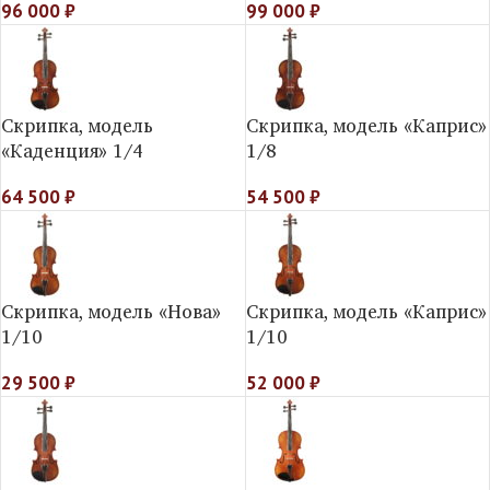
96 000
₽
99 000
₽
Скрипка, модель
Скрипка, модель «Каприс»
«Каденция» 1/4
1/8
64 500
₽
54 500
₽
Скрипка, модель «Нова»
Скрипка, модель «Каприс»
1/10
1/10
29 500
₽
52 000
₽