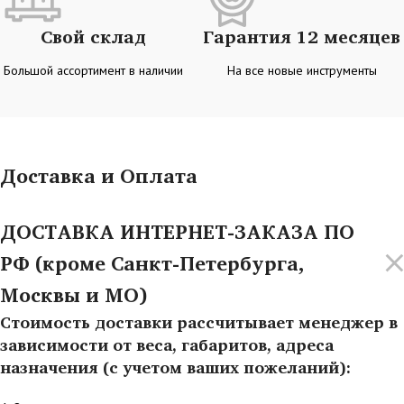
Свой склад
Гарантия 12 месяцев
Большой ассортимент в наличии
На все новые инструменты
Доставка и Оплата
ДОСТАВКА ИНТЕРНЕТ-ЗАКАЗА ПО
РФ (кроме Санкт-Петербурга,
Москвы и МО)
Стоимость доставки рассчитывает менеджер в
зависимости от веса, габаритов, адреса
назначения (с учетом ваших пожеланий):