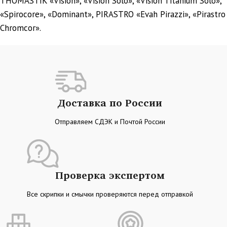
THOMASTIK «Vision», «Vision Solo», «Vision Titanium Solo»,
«Spirocore», «Dominant», PIRASTRO «Evah Pirazzi», «Pirastro
Chromcor».
Доставка по России
Отправляем СДЭК и Почтой России
Проверка экспертом
Все скрипки и смычки проверяются перед отправкой