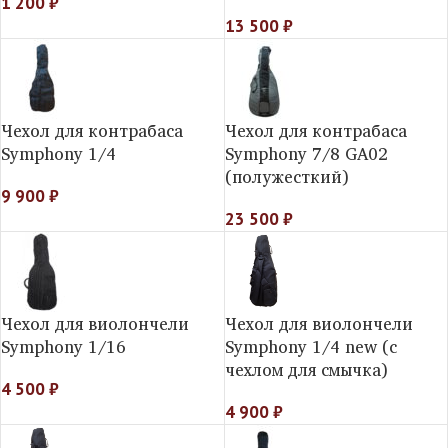
1 200
₽
13 500
₽
Чехол для контрабаса
Чехол для контрабаса
Symphony 1/4
Symphony 7/8 GA02
(полужесткий)
9 900
₽
23 500
₽
Чехол для виолончели
Чехол для виолончели
Symphony 1/16
Symphony 1/4 new (c
чехлом для смычка)
4 500
₽
4 900
₽