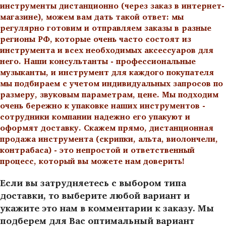
инструменты дистанционно (через заказ в интернет-
магазине), можем вам дать такой ответ: мы
регулярно готовим и отправляем заказы в разные
регионы РФ, которые очень часто состоят из
инструмента и всех необходимых аксессуаров для
него. Наши консультанты - профессиональные
музыканты, и инструмент для каждого покупателя
мы подбираем с учетом индивидуальных запросов по
размеру, звуковым параметрам, цене. Мы подходим
очень бережно к упаковке наших инструментов -
сотрудники компании надежно его упакуют и
оформят доставку. Скажем прямо, дистанционная
продажа инструмента (скрипки, альта, виолончели,
контрабаса) - это непростой и ответственный
процесс, который вы можете нам доверить!
Если вы затрудняетесь с выбором типа
доставки, то выберите любой вариант и
укажите это нам в комментарии к заказу. Мы
подберем для Вас оптимальный вариант