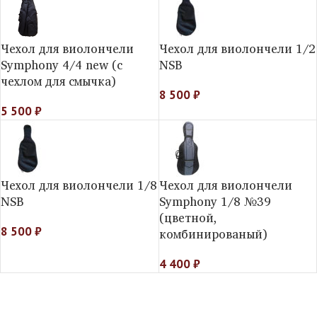
Чехол для виолончели
Чехол для виолончели 1/2
Symphony 4/4 new (с
NSB
чехлом для смычка)
8 500
₽
5 500
₽
Чехол для виолончели 1/8
Чехол для виолончели
NSB
Symphony 1/8 №39
(цветной,
8 500
₽
комбинированый)
4 400
₽