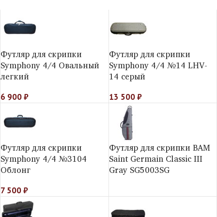
Футляр для скрипки
Футляр для скрипки
Symphony 4/4 Овальный
Symphony 4/4 №14 LHV-
легкий
14 серый
6 900
₽
13 500
₽
Футляр для скрипки
Футляр для скрипки BAM
Symphony 4/4 №3104
Saint Germain Classic III
Облонг
Gray SG5003SG
7 500
₽