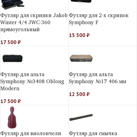
Футляр для скрипки Jakob
Футляр для 2-х скрипок
Winter 4/4 JWC-360
Symphony F
прямоугольный
15 500
₽
17 500
₽
Футляр для альта
Футляр для альта
Symphony №3408 Oblong
Symphony №17 406 мм
Modern
12 500
₽
17 500
₽
Футляр для виолончели
Футляр для смычка