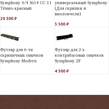
Symphony 4/4 №14 СС-11
универсальный Symphony
Тёмно-красный
(Для скрипки и
виолончели)
20 500
₽
3 300
₽
Футляр для 6-ти
Футляр для 2-х
скрипичных смычков
контрабасовых смычков
Symphony Modern
Symphony 2F
4 500
₽