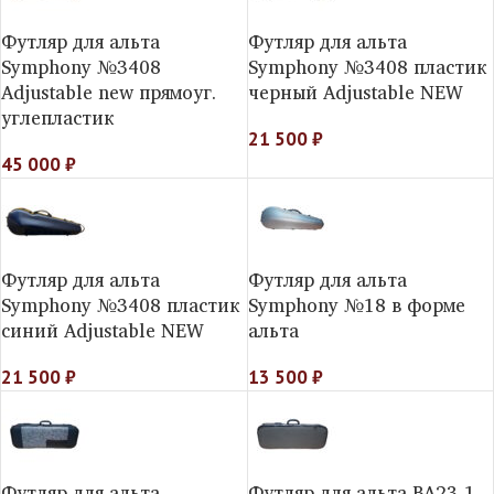
Футляр для альта
Футляр для альта
Symphony №3408
Symphony №3408 пластик
Adjustable new прямоуг.
черный Adjustable NEW
углепластик
21 500
₽
45 000
₽
Футляр для альта
Футляр для альта
Symphony №3408 пластик
Symphony №18 в форме
синий Adjustable NEW
альта
21 500
₽
13 500
₽
Футляр для альта
Футляр для альта BA23-1