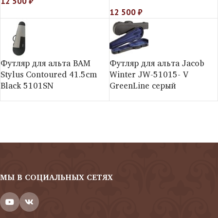
12 500
₽
12 500
₽
Футляр для альта BAM
Футляр для альта Jacob
Stylus Contoured 41.5cm
Winter JW-51015- V
Black 5101SN
GreenLine серый
МЫ В СОЦИАЛЬНЫХ СЕТЯХ