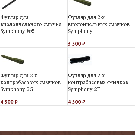
Футляр для
Футляр для 2-х
виолончельного смычка
виолончельных смычков
Symphony №5
Symphony
3 500
₽
Футляр для 2-х
Футляр для 2-х
контрабасовых смычков
контрабасовых смычков
Symphony 2G
Symphony 2F
4 500
₽
4 500
₽