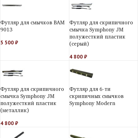
Футляр для смычков ВАМ
Футляр для скрипичного
9013
смычка Symphony JM
полужесткий пластик
5 500
₽
(серый)
4 800
₽
Футляр для скрипичного
Футляр для 6-ти
смычка Symphony JM
скрипичных смычков
полужесткий пластик
Symphony Modern
(металлик)
4 800
₽