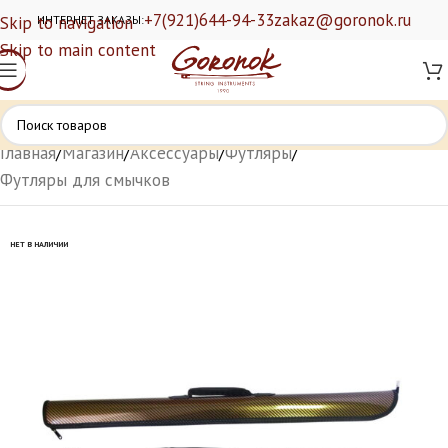
+7(921)644-94-33
zakaz@goronok.ru
Skip to navigation
ИНТЕРНЕТ ЗАКАЗЫ:
Skip to main content
Главная
/
Магазин
/
Аксессуары
/
Футляры
/
Футляры для смычков
НЕТ В НАЛИЧИИ