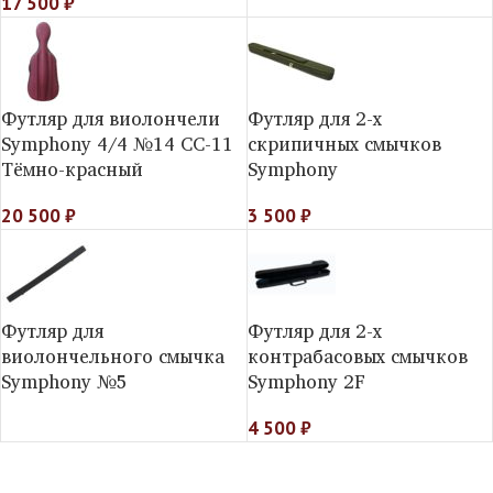
17 500
₽
Футляр для виолончели
Футляр для 2-х
Symphony 4/4 №14 СС-11
скрипичных смычков
Тёмно-красный
Symphony
20 500
₽
3 500
₽
Футляр для
Футляр для 2-х
виолончельного смычка
контрабасовых смычков
Symphony №5
Symphony 2F
4 500
₽