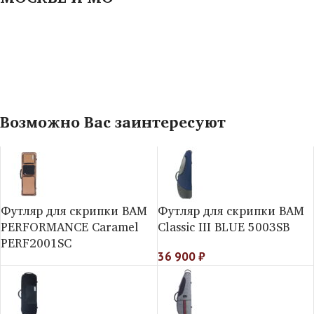
Возможно Вас заинтересуют
Футляр для скрипки BAM
Футляр для скрипки BAM
PERFORMANCE Caramel
Classic III BLUE 5003SB
PERF2001SC
36 900
₽