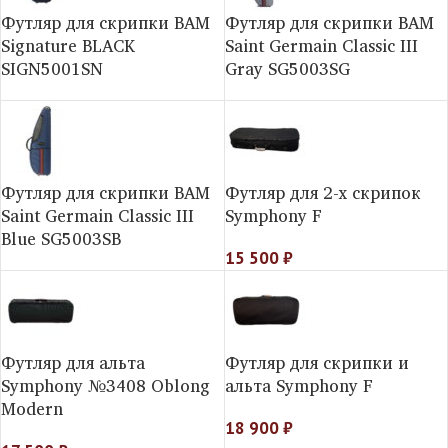
Футляр для скрипки BAM
Футляр для скрипки BAM
Signature BLACK
Saint Germain Classic III
SIGN5001SN
Gray SG5003SG
Футляр для скрипки BAM
Футляр для 2-х скрипок
Saint Germain Classic III
Symphony F
Blue SG5003SB
15 500
₽
Футляр для альта
Футляр для скрипки и
Symphony №3408 Oblong
альта Symphony F
Modern
18 900
₽