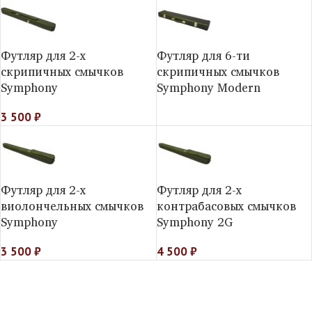
Футляр для 2-х
Футляр для 6-ти
скрипичных смычков
скрипичных смычков
Symphony
Symphony Modern
3 500
₽
Футляр для 2-х
Футляр для 2-х
виолончельных смычков
контрабасовых смычков
Symphony
Symphony 2G
3 500
₽
4 500
₽