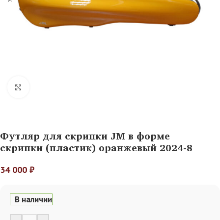
Нажмите, чтобы увеличить
Футляр для скрипки JM в форме
скрипки (пластик) оранжевый 2024-8
34 000
₽
В наличии