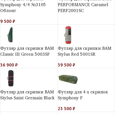
Symphony 4/4 №3105
PERFORMANCE Caramel
Облонг
PERF2001SC
9 500
₽
Футляр для скрипки BAM
Футляр для скрипки BAM
Classic III Green 5003SF
Stylus Red 5001SR
36 900
₽
39 500
₽
Футляр для скрипки BAM
Футляр для 4-х скрипок
Stylus Saint Germain Black
Symphony F
23 500
₽