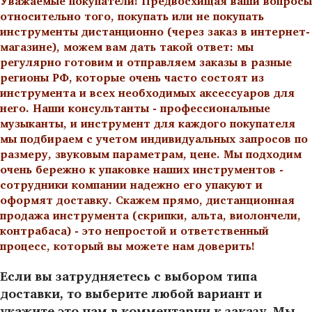
Уважаемые покупатели! Предвосхищая ваши вопросы
относительно того, покупать или не покупать
инструменты дистанционно (через заказ в интернет-
магазине), можем вам дать такой ответ: мы
регулярно готовим и отправляем заказы в разные
регионы РФ, которые очень часто состоят из
инструмента и всех необходимых аксессуаров для
него. Наши консультанты - профессиональные
музыканты, и инструмент для каждого покупателя
мы подбираем с учетом индивидуальных запросов по
размеру, звуковым параметрам, цене. Мы подходим
очень бережно к упаковке наших инструментов -
сотрудники компании надежно его упакуют и
оформят доставку. Скажем прямо, дистанционная
продажа инструмента (скрипки, альта, виолончели,
контрабаса) - это непростой и ответственный
процесс, который вы можете нам доверить!
Если вы затрудняетесь с выбором типа
доставки, то выберите любой вариант и
укажите это нам в комментарии к заказу. Мы