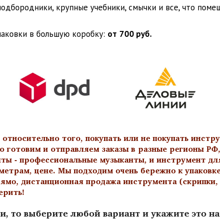
 подбородники, крупные учебники, смычки и все, что пом
паковки в большую коробку:
от
700 руб.
тносительно того, покупать или не покупать инстру
о готовим и отправляем заказы в разные регионы РФ,
нты - профессиональные музыканты, и инструмент дл
метрам, цене. Мы подходим очень бережно к упаковк
ямо, дистанционная продажа инструмента (скрипки, а
ерить!
и, то выберите любой вариант и укажите это н