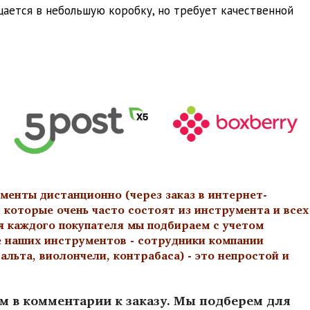
ещается в небольшую коробку, но требует качественной
менты дистанционно (через заказ в интернет-
 которые очень часто состоят из инструмента и всех
я каждого покупателя мы подбираем с учетом
е наших инструментов - сотрудники компании
льта, виолончели, контрабаса) - это непростой и
ам в комментарии к заказу. Мы подберем для