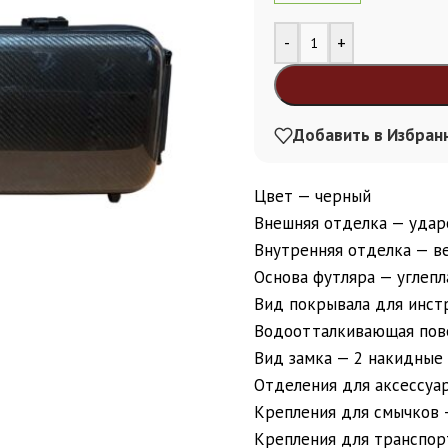
Alternative:
-
+
Добавить в Избран
Цвет — черный
Внешняя отделка — удар
Внутренняя отделка — в
Основа футляра — углепл
Вид покрывала для инст
Водоотталкивающая пов
Вид замка — 2 накидные
Отделения для аксессуа
Крепления для смычков 
Крепления для транспорт