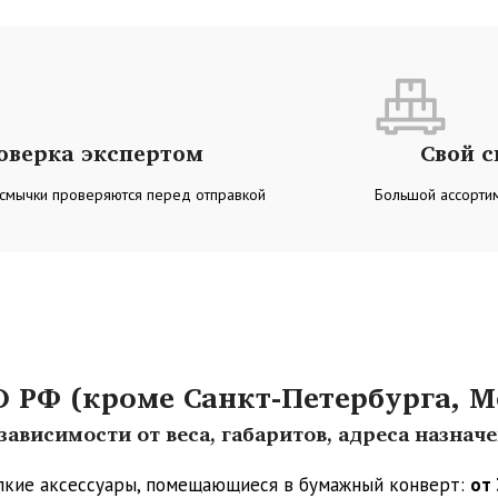
оверка экспертом
Свой 
 смычки проверяются перед отправкой
Большой ассортим
РФ (кроме Санкт-Петербурга, М
ависимости от веса, габаритов, адреса назнач
упкие аксессуары, помещающиеся в бумажный конверт:
от 