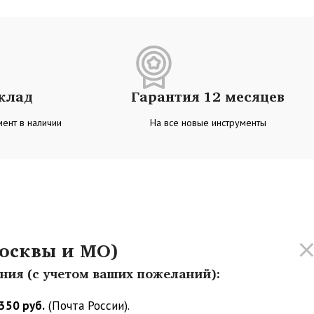
склад
Гарантия 12 месяцев
ент в наличии
На все новые инструменты
осквы и МО)
ения (с учетом ваших пожеланий):
350 руб.
(Почта России).