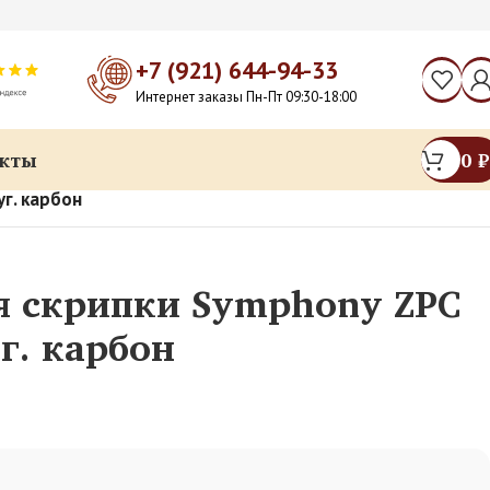
+7 (921) 644-94-33
Интернет заказы Пн-Пт 09:30-18:00
кты
0
₽
г. карбон
я скрипки Symphony ZPC
г. карбон