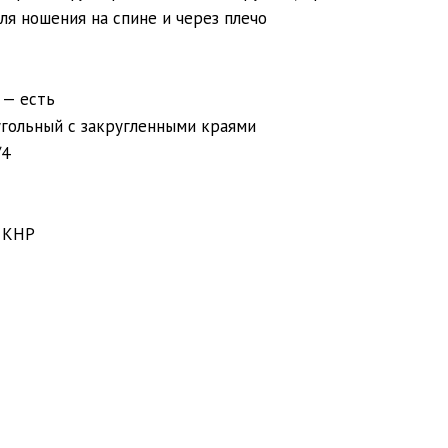
ля ношения на спине и через плечо
 — есть
гольный с закругленными краями
/4
 КНР