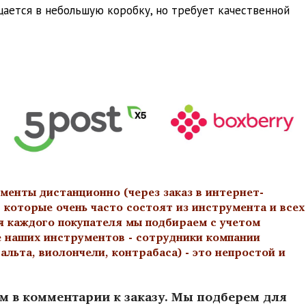
ещается в небольшую коробку, но требует качественной
менты дистанционно (через заказ в интернет-
 которые очень часто состоят из инструмента и всех
я каждого покупателя мы подбираем с учетом
е наших инструментов - сотрудники компании
льта, виолончели, контрабаса) - это непростой и
ам в комментарии к заказу. Мы подберем для