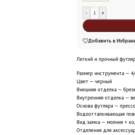
Alternative:
-
+
Добавить в Избран
Легкий и прочный футляр
Размер инструмента — 4
Цвет — черный
Внешняя отделка — брез
Внутренняя отделка — в
Основа футляра — пресс
Водоотталкивающая пов
Вид замка — молния + к
Отделения для аксессуа