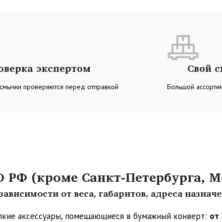
оверка экспертом
Свой 
 смычки проверяются перед отправкой
Большой ассортим
РФ (кроме Санкт-Петербурга, М
ависимости от веса, габаритов, адреса назнач
упкие аксессуары, помещающиеся в бумажный конверт:
от 