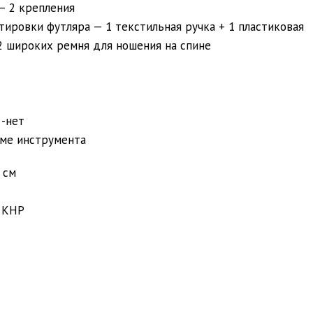
— 2 крепления
ировки футляра — 1 текстильная ручка + 1 пластиковая
 2 широких ремня для ношения на спине
 -нет
ме инструмента
 см
 КНР