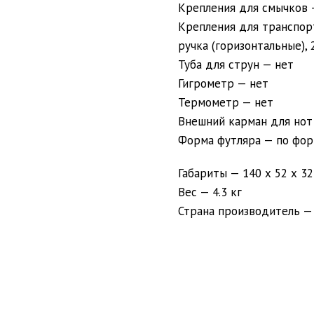
Крепления для смычков 
Крепления для транспорт
ручка (горизонтальные),
Туба для струн — нет
Гигрометр — нет
Термометр — нет
Внешний карман для нот
Форма футляра — по фор
Габариты — 140 х 52 х 32
Вес — 4.3 кг
Страна производитель —