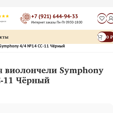
+7 (921) 644-94-33
Интернет заказы Пн-Пт 09:30-18:00
кты
0
₽
 Symphony 4/4 №14 СС-11 Чёрный
я виолончели Symphony
С-11 Чёрный