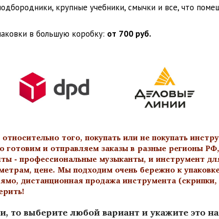
 подбородники, крупные учебники, смычки и все, что пом
паковки в большую коробку:
от
700 руб.
тносительно того, покупать или не покупать инстру
о готовим и отправляем заказы в разные регионы РФ,
нты - профессиональные музыканты, и инструмент дл
метрам, цене. Мы подходим очень бережно к упаковк
ямо, дистанционная продажа инструмента (скрипки, а
ерить!
и, то выберите любой вариант и укажите это н