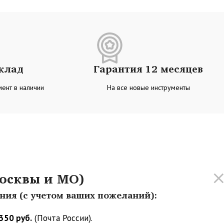
склад
Гарантия 12 месяцев
ент в наличии
На все новые инструменты
осквы и МО)
ения (с учетом ваших пожеланий):
350 руб.
(Почта России).