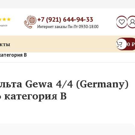
+7 (921) 644-94-33
Интернет заказы Пн-Пт 09:30-18:00
кты
0
₽
категория B
льта Gewa 4/4 (Germany)
 категория B