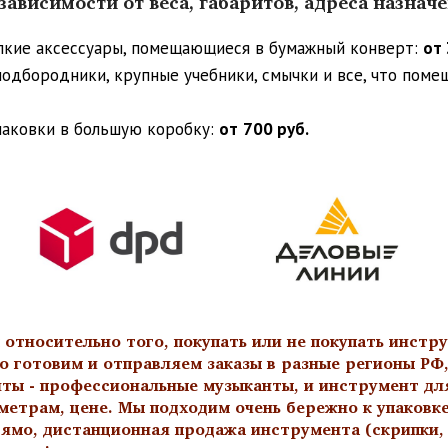
ависимости от веса, габаритов, адреса назнач
упкие аксессуары, помещающиеся в бумажный конверт:
от 
 подбородники, крупные учебники, смычки и все, что пом
паковки в большую коробку:
от
700 руб.
тносительно того, покупать или не покупать инстру
о готовим и отправляем заказы в разные регионы РФ,
нты - профессиональные музыканты, и инструмент дл
метрам, цене. Мы подходим очень бережно к упаковк
ямо, дистанционная продажа инструмента (скрипки, а