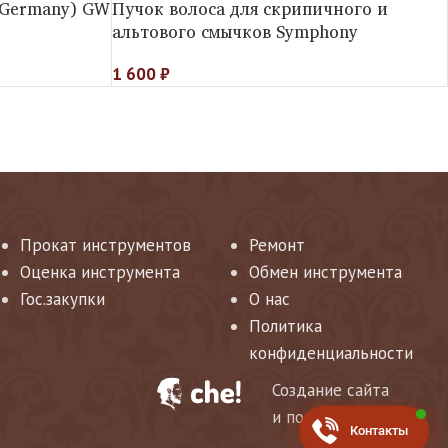
(Germany) GW
Пучок волоса для скрипичного и
альтового смычков Symphony
1 600
₽
Прокат инструментов
Ремонт
Оценка инструмента
Обмен инструмента
Гос.закупки
О нас
Политика
конфиденциальности
Создание сайта
и поддержка
Контакты