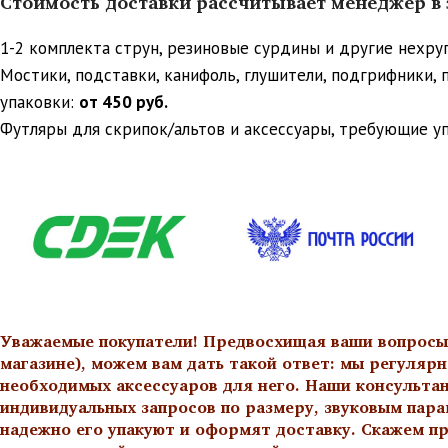
Стоимость доставки рассчитывает менеджер в з
1-2 комплекта струн, резиновые сурдины и другие нехр
Мостики, подставки, канифоль, глушители, подгрифники,
упаковки:
от 450 руб.
Футляры для скрипок/альтов и аксессуары, требующие у
Уважаемые покупатели! Предвосхищая ваши вопросы о
магазине), можем вам дать такой ответ: мы регулярн
необходимых аксессуаров для него. Наши консульта
индивидуальных запросов по размеру, звуковым пара
надежно его упакуют и оформят доставку. Скажем пр