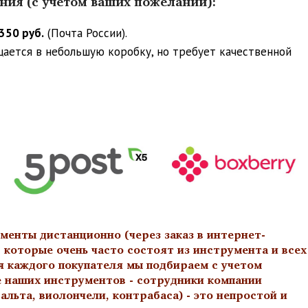
ения (с учетом ваших пожеланий):
350 руб.
(Почта России).
ещается в небольшую коробку, но требует качественной
менты дистанционно (через заказ в интернет-
 которые очень часто состоят из инструмента и всех
я каждого покупателя мы подбираем с учетом
е наших инструментов - сотрудники компании
льта, виолончели, контрабаса) - это непростой и