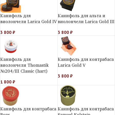
Канифоль для
Канифоль для альта и
виолончели Larica Gold IV
виолончели Larica Gold III
3 800
₽
3 800
₽
Канифоль для
Канифоль для контрабаса
виолончели Thomastik
Larica Gold V
№204/III Classic (hart)
3 800
₽
1 800
₽
Канифоль для контрабаса
Канифоль для контрабаса
Pops
Samuel Kolstein