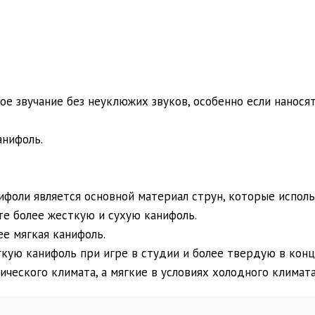
е звучание без неуклюжих звуков, особенно если наносят
анифоль.
фоли является основной материал струн, которые исполь
те более жесткую и сухую канифоль.
е мягкая канифоль.
кую канифоль при игре в студии и более твердую в конц
ческого климата, а мягкие в условиях холодного климата