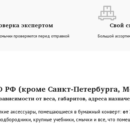
оверка экспертом
Свой 
 смычки проверяются перед отправкой
Большой ассортим
РФ (кроме Санкт-Петербурга, М
ависимости от веса, габаритов, адреса назнач
упкие аксессуары, помещающиеся в бумажный конверт:
от 
 подбородники, крупные учебники, смычки и все, что пом