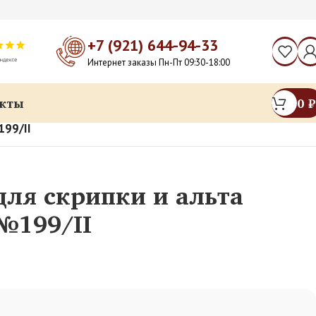
+7 (921) 644-94-33
Интернет заказы Пн-Пт 09:30-18:00
кты
0
₽
199/II
ля скрипки и альта
№199/II