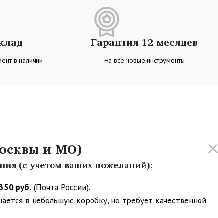
склад
Гарантия 12 месяцев
ент в наличии
На все новые инструменты
осквы и МО)
ения (с учетом ваших пожеланий):
350 руб.
(Почта России).
ещается в небольшую коробку, но требует качественной