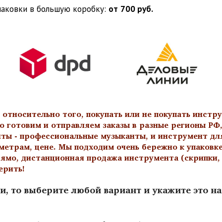
паковки в большую коробку:
от
700 руб.
тносительно того, покупать или не покупать инстру
о готовим и отправляем заказы в разные регионы РФ,
нты - профессиональные музыканты, и инструмент дл
метрам, цене. Мы подходим очень бережно к упаковк
ямо, дистанционная продажа инструмента (скрипки, а
ерить!
и, то выберите любой вариант и укажите это н