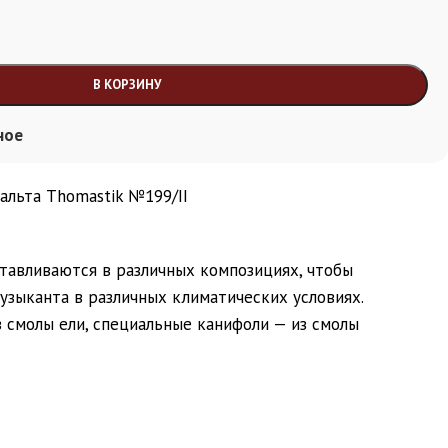
В КОРЗИНУ
ное
альта Thomastik №199/II
тавливаются в различных композициях, чтобы
узыканта в различных климатических условиях.
 смолы ели, специальные канифоли — из смолы