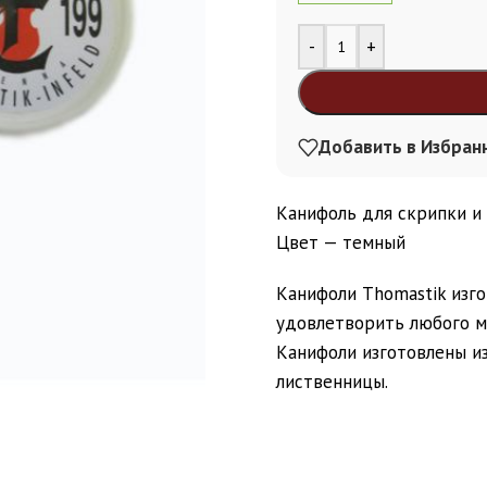
Alternative:
-
+
Добавить в Избран
Канифоль для скрипки и 
Цвет — темный
Канифоли Thomastik изго
удовлетворить любого м
Канифоли изготовлены из
лиственницы.