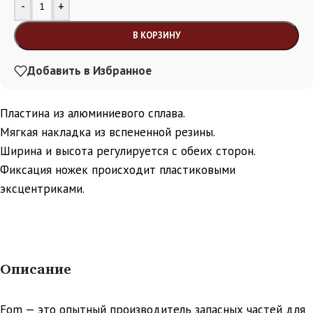
Alternative:
-
+
В КОРЗИНУ
Добавить в Избранное
Пластина из алюминиевого сплава.
Мягкая накладка из вспененной резины.
Ширина и высота регулируется с обеих сторон.
Фиксация ножек происходит пластиковыми
эксцентриками.
Описание
Fom — это опытный производитель запасных частей для