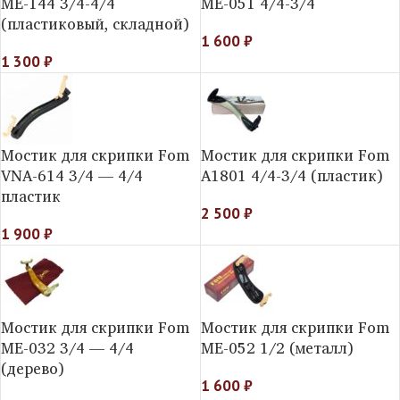
МE-144 3/4-4/4
ME-051 4/4-3/4
(пластиковый, складной)
1 600
₽
1 300
₽
Мостик для скрипки Fom
Мостик для скрипки Fom
VNA-614 3/4 — 4/4
A1801 4/4-3/4 (пластик)
пластик
2 500
₽
1 900
₽
Мостик для скрипки Fom
Мостик для скрипки Fom
ME-032 3/4 — 4/4
ME-052 1/2 (металл)
(дерево)
1 600
₽