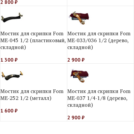
2 800
₽
Мостик для скрипки Fom
Мостик для скрипки Fom
МE-045 1/2 (пластиковый,
ME-033/036 1/2 (дерево,
складной)
складной)
1 300
₽
2 900
₽
Мостик для скрипки Fom
Мостик для скрипки Fom
ME-252 1/2 (металл)
ME-037 1/4-1/8 (дерево,
складной)
1 600
₽
2 900
₽