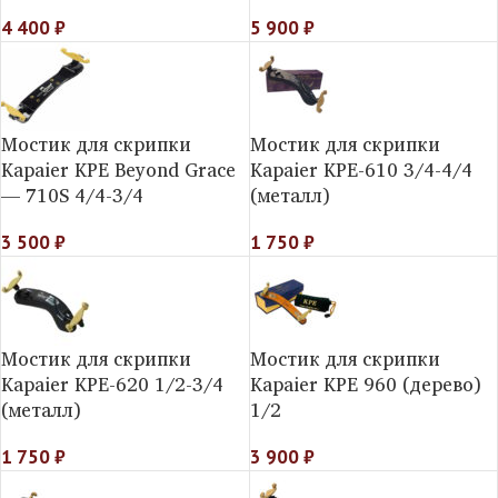
4 400
₽
5 900
₽
Мостик для скрипки
Мостик для скрипки
Kapaier KPE Beyond Grace
Kapaier KPE-610 3/4-4/4
— 710S 4/4-3/4
(металл)
3 500
₽
1 750
₽
Мостик для скрипки
Мостик для скрипки
Kapaier KPE-620 1/2-3/4
Kapaier KPE 960 (дерево)
(металл)
1/2
1 750
₽
3 900
₽