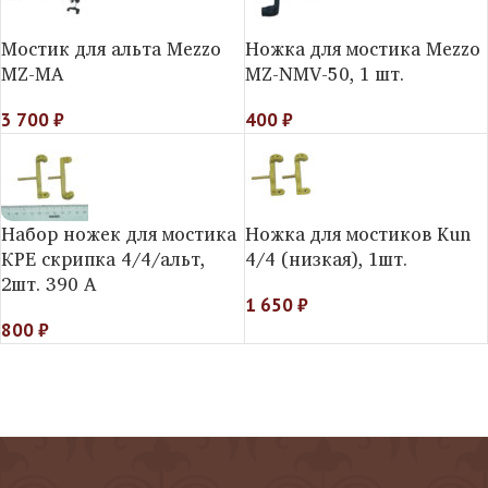
Мостик для альта Mezzo
Ножка для мостика Mezzo
MZ-MA
MZ-NMV-50, 1 шт.
3 700
₽
400
₽
Набор ножек для мостика
Ножка для мостиков Kun
КPE скрипка 4/4/альт,
4/4 (низкая), 1шт.
2шт. 390 A
1 650
₽
800
₽