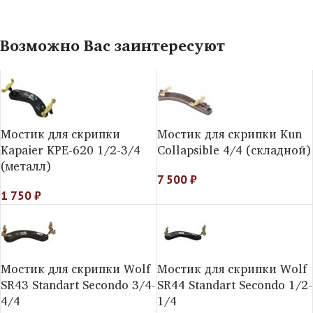
Возможно Вас заинтересуют
Мостик для скрипки
Мостик для скрипки Kun
Kapaier KPE-620 1/2-3/4
Collapsible 4/4 (складной)
(металл)
7 500
₽
1 750
₽
Мостик для скрипки Wolf
Мостик для скрипки Wolf
SR43 Standart Secondo 3/4-
SR44 Standart Secondo 1/2-
4/4
1/4