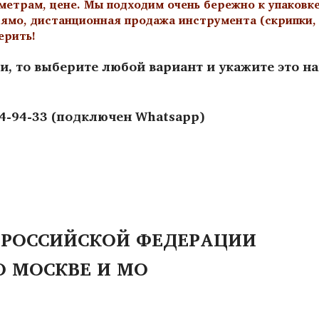
метрам, цене. Мы подходим очень бережно к упаковк
ямо, дистанционная продажа инструмента (скрипки, а
ерить!
и, то выберите любой вариант и укажите это н
44-94-33 (подключен Whatsapp)
 РОССИЙСКОЙ ФЕДЕРАЦИИ
О МОСКВЕ И МО