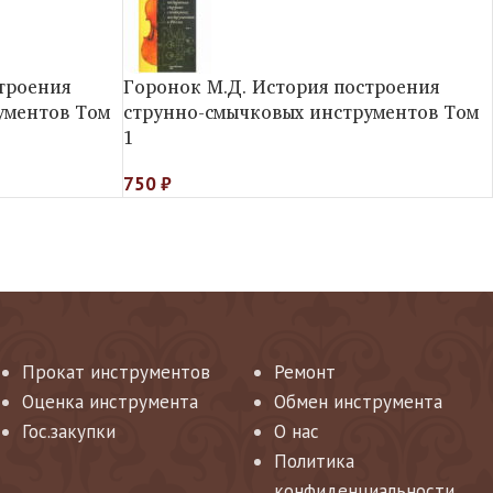
троения
Горонок М.Д. История построения
ументов Том
струнно-смычковых инструментов Том
1
750
₽
Прокат инструментов
Ремонт
Оценка инструмента
Обмен инструмента
Гос.закупки
О нас
Политика
конфиденциальности