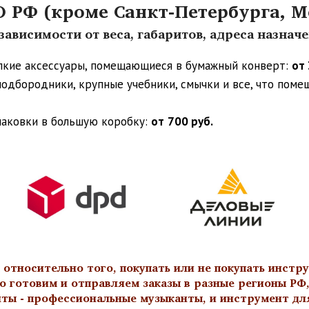
РФ (кроме Санкт-Петербурга, М
ависимости от веса, габаритов, адреса назнач
упкие аксессуары, помещающиеся в бумажный конверт:
от 
 подбородники, крупные учебники, смычки и все, что пом
паковки в большую коробку:
от
700 руб.
тносительно того, покупать или не покупать инстру
о готовим и отправляем заказы в разные регионы РФ,
нты - профессиональные музыканты, и инструмент дл