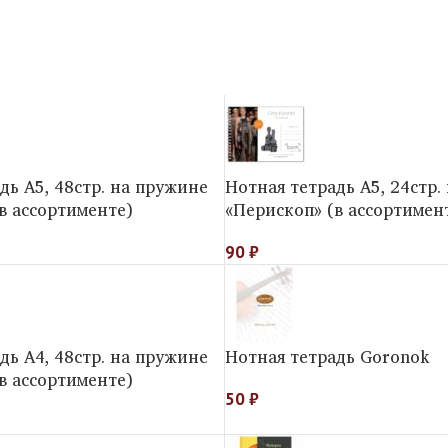
дь А5, 48стр. на пружине
Нотная тетрадь А5, 24стр.
в ассортименте)
«Перископ» (в ассортимен
90
₽
дь А4, 48стр. на пружине
Нотная тетрадь Goronok
в ассортименте)
50
₽