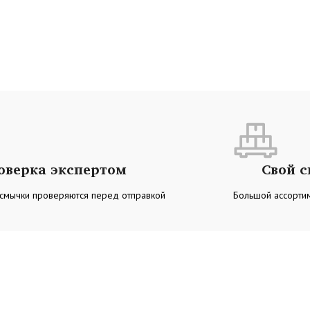
оверка экспертом
Свой 
 смычки проверяются перед отправкой
Большой ассортим