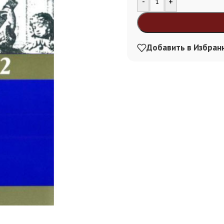
-
+
Добавить в Избран