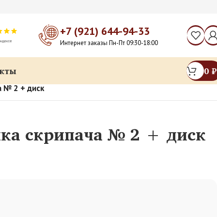
+7 (921) 644-94-33
Интернет заказы Пн-Пт 09:30-18:00
кты
0
₽
 № 2 + диск
ка скрипача № 2 + диск