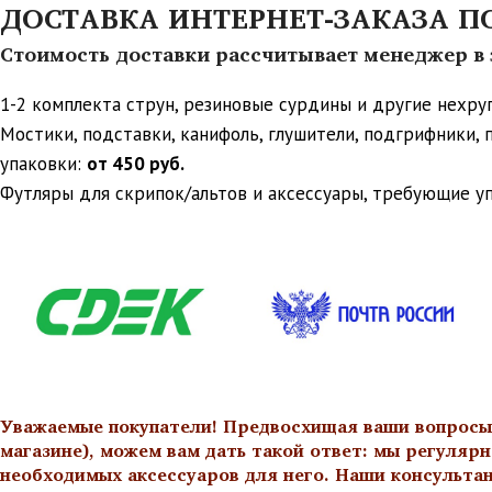
ДОСТАВКА ИНТЕРНЕТ-ЗАКАЗА ПО 
Стоимость доставки рассчитывает менеджер в з
1-2 комплекта струн, резиновые сурдины и другие нехр
Мостики, подставки, канифоль, глушители, подгрифники,
упаковки:
от 450 руб.
Футляры для скрипок/альтов и аксессуары, требующие у
Уважаемые покупатели! Предвосхищая ваши вопросы о
магазине), можем вам дать такой ответ: мы регулярн
необходимых аксессуаров для него. Наши консульта