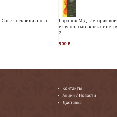
. Советы скрипичного
Горонок М.Д. История пос
струнно-смычковых инстр
2
900
₽
Контакты
Акции / Новости
Доставка