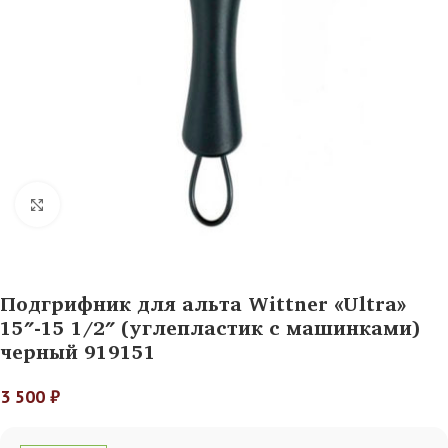
Нажмите, чтобы увеличить
Подгрифник для альта Wittner «Ultra»
15″-15 1/2″ (углепластик с машинками)
черный 919151
3 500
₽