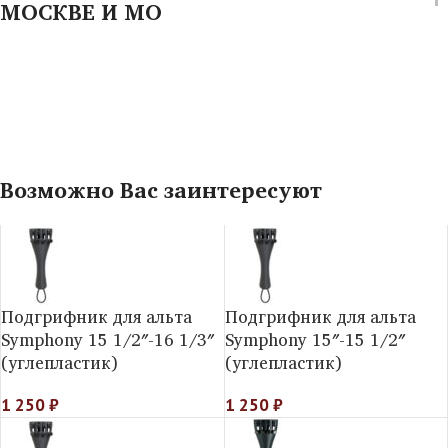
МОСКВЕ И МО
Возможно Вас заинтересуют
Подгрифник для альта
Подгрифник для альта
Symphony 15 1/2″-16 1/3″
Symphony 15″-15 1/2″
(углепластик)
(углепластик)
1 250
₽
1 250
₽