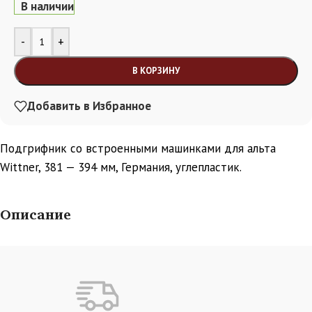
В наличии
Alternative:
-
+
В КОРЗИНУ
Добавить в Избранное
Подгрифник cо встроенными машинками для альта
Wittner, 381 — 394 мм, Германия, углепластик.
Описание