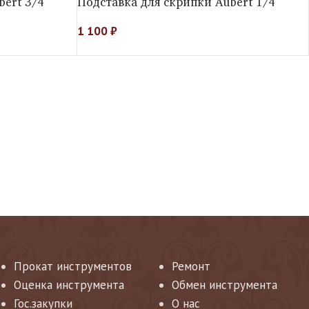
bert 3/4
Подставка для скрипки Aubert 1/4
1 100
₽
Прокат инструментов
Ремонт
Оценка инструмента
Обмен инструмента
Гос.закупки
О нас