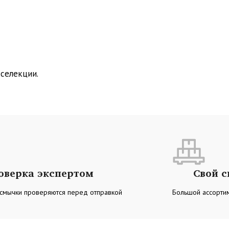
селекции.
оверка экспертом
Свой 
 смычки проверяются перед отправкой
Большой ассортим