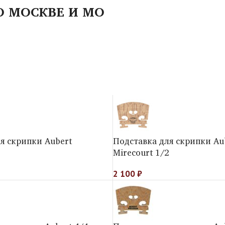
О МОСКВЕ И МО
я скрипки Aubert
Подставка для скрипки Au
4
Mirecourt 1/2
2 100
₽