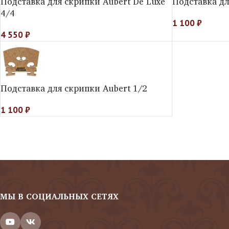
Подставка для скрипки Aubert De Luxe
Подставка дл
4/4
1 100
₽
4 550
₽
Подставка для скрипки Aubert 1/2
1 100
₽
МЫ В СОЦИАЛЬНЫХ СЕТЯХ