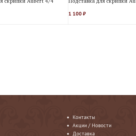
я скрипки Aubert 4/4
Подставка для скрипки Au
1 100
₽
Контакты
Акции / Новости
Доставка