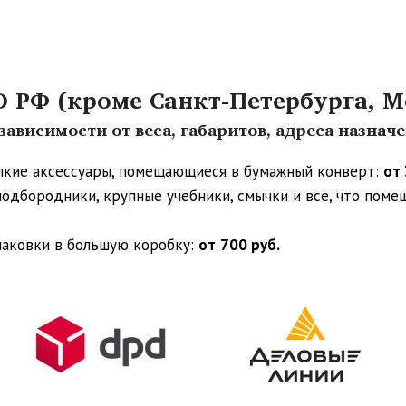
РФ (кроме Санкт-Петербурга, М
ависимости от веса, габаритов, адреса назнач
упкие аксессуары, помещающиеся в бумажный конверт:
от 
 подбородники, крупные учебники, смычки и все, что пом
паковки в большую коробку:
от
700 руб.