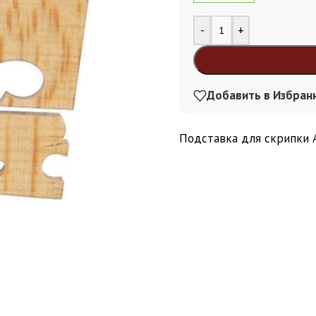
Alternative:
-
+
Добавить в Избран
Подставка для скрипки A