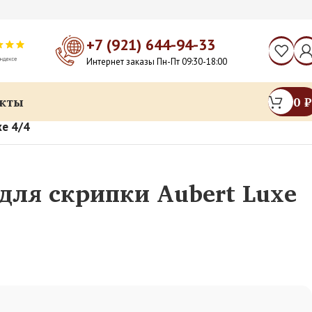
+7 (921) 644-94-33
Интернет заказы Пн-Пт 09:30-18:00
кты
0
₽
xe 4/4
для скрипки Aubert Luxe