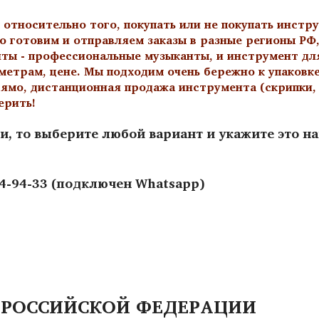
тносительно того, покупать или не покупать инстру
о готовим и отправляем заказы в разные регионы РФ,
нты - профессиональные музыканты, и инструмент дл
метрам, цене. Мы подходим очень бережно к упаковк
ямо, дистанционная продажа инструмента (скрипки, а
ерить!
и, то выберите любой вариант и укажите это н
44-94-33 (подключен Whatsapp)
 РОССИЙСКОЙ ФЕДЕРАЦИИ