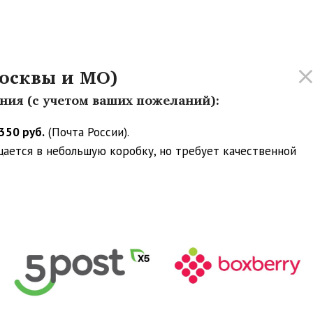
осквы и МО)
ения (с учетом ваших пожеланий):
350 руб.
(Почта России).
ещается в небольшую коробку, но требует качественной