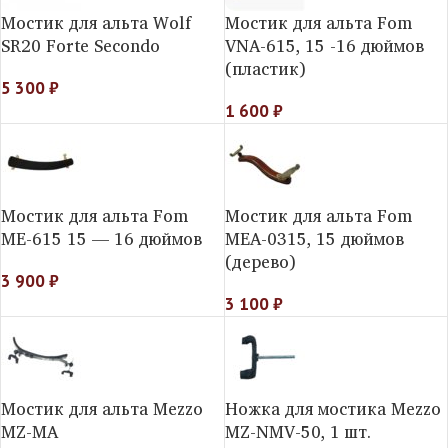
Мостик для альта Wolf
Мостик для альта Fom
SR20 Forte Secondo
VNA-615, 15 -16 дюймов
(пластик)
5 300
₽
1 600
₽
Мостик для альта Fom
Мостик для альта Fom
ME-615 15 — 16 дюймов
MEA-0315, 15 дюймов
(дерево)
3 900
₽
3 100
₽
Мостик для альта Mezzo
Ножка для мостика Mezzo
MZ-MA
MZ-NMV-50, 1 шт.