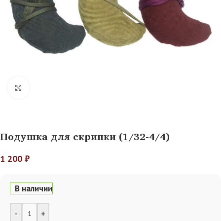
Нажмите, чтобы увеличить
Подушка для скрипки (1/32-4/4)
1 200
₽
В наличии
Alternative:
-
+