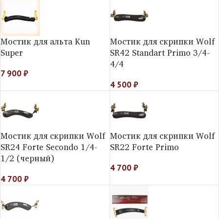
Мостик для альта Kun
Мостик для скрипки Wolf
Super
SR42 Standart Primo 3/4-
4/4
7 900
₽
4 500
₽
Мостик для скрипки Wolf
Мостик для скрипки Wolf
SR24 Forte Secondo 1/4-
SR22 Forte Primo
1/2 (черный)
4 700
₽
4 700
₽