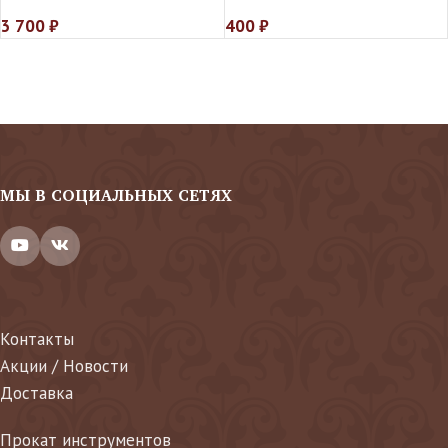
3 700
₽
400
₽
МЫ В СОЦИАЛЬНЫХ СЕТЯХ
Контакты
Акции / Новости
Доставка
Прокат инструментов