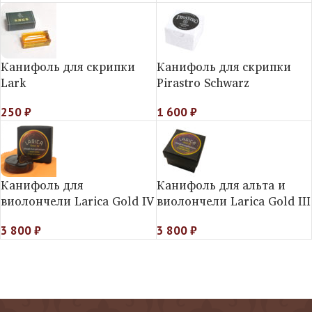
Канифоль для скрипки
Канифоль для скрипки
Lark
Pirastro Schwarz
250
₽
1 600
₽
Канифоль для
Канифоль для альта и
виолончели Larica Gold IV
виолончели Larica Gold III
3 800
₽
3 800
₽