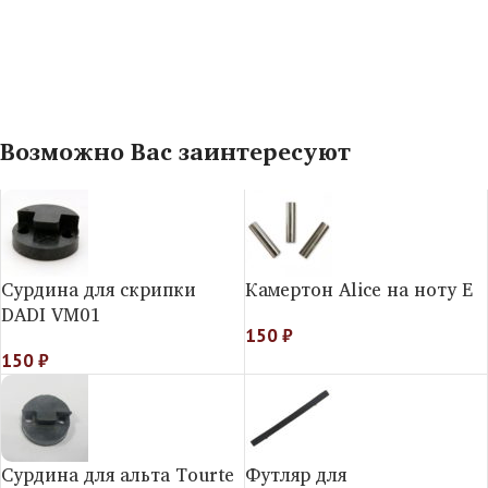
Возможно Вас заинтересуют
Сурдина для скрипки
Камертон Alice на ноту E
DADI VM01
150
₽
150
₽
Сурдина для альта Tourte
Футляр для