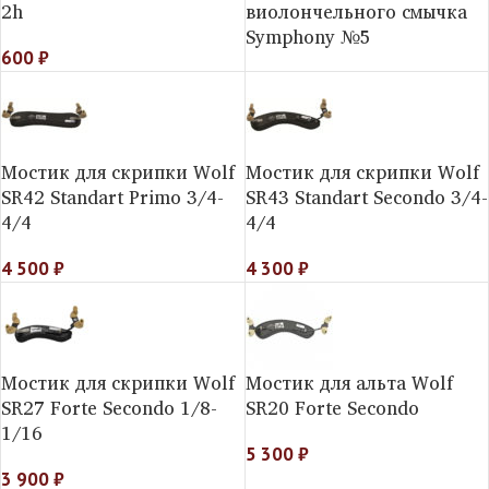
2h
виолончельного смычка
Symphony №5
600
₽
Мостик для скрипки Wolf
Мостик для скрипки Wolf
SR42 Standart Primo 3/4-
SR43 Standart Secondo 3/4-
4/4
4/4
4 500
₽
4 300
₽
Мостик для скрипки Wolf
Мостик для альта Wolf
SR27 Forte Secondo 1/8-
SR20 Forte Secondo
1/16
5 300
₽
3 900
₽