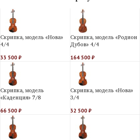
Скрипка, модель «Нова»
Скрипка, модель «Родион
4/4
Дубов» 4/4
33 500
₽
164 500
₽
Скрипка, модель
Скрипка, модель «Нова»
«Каденция» 7/8
3/4
66 500
₽
32 500
₽