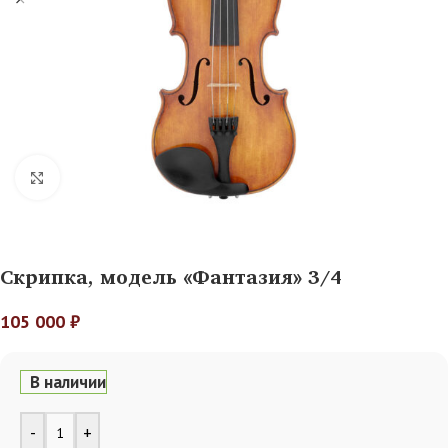
Нажмите, чтобы увеличить
Скрипка, модель «Фантазия» 3/4
105 000
₽
В наличии
Alternative:
-
+