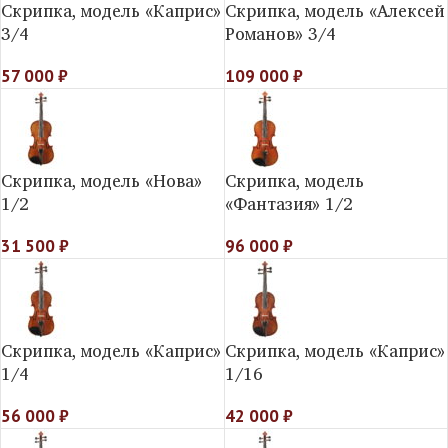
Скрипка, модель «Каприс»
Скрипка, модель «Алексей
3/4
Романов» 3/4
57 000
₽
109 000
₽
Скрипка, модель «Нова»
Скрипка, модель
1/2
«Фантазия» 1/2
31 500
₽
96 000
₽
Скрипка, модель «Каприс»
Скрипка, модель «Каприс»
1/4
1/16
56 000
₽
42 000
₽