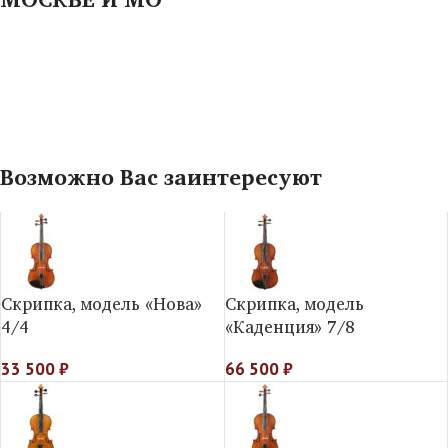
Возможно Вас заинтересуют
Скрипка, модель «Нова»
Скрипка, модель
4/4
«Каденция» 7/8
33 500
₽
66 500
₽