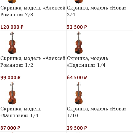
Скрипка, модель «Алексей
Скрипка, модель «Нова»
Романов» 7/8
3/4
120 000
₽
32 500
₽
Скрипка, модель «Алексей
Скрипка, модель
Романов» 1/2
«Каденция» 1/4
99 000
₽
64 500
₽
Скрипка, модель
Скрипка, модель «Нова»
«Фантазия» 1/4
1/10
87 000
₽
29 500
₽