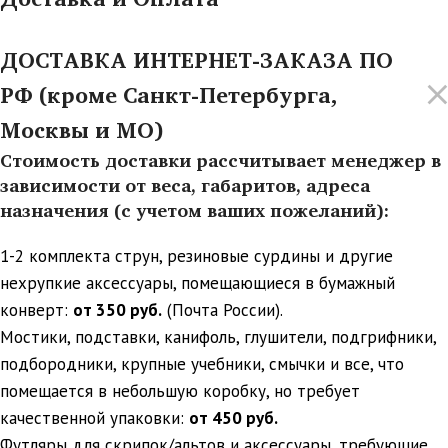
ДОСТАВКА ИНТЕРНЕТ-ЗАКАЗА ПО
РФ (кроме Санкт-Петербурга,
Москвы и МО)
Стоимость доставки рассчитывает менеджер в
зависимости от веса, габаритов, адреса
назначения (с учетом ваших пожеланий):
1-2 комплекта струн, резиновые сурдины и другие
нехрупкие аксессуары, помещающиеся в бумажный
конверт:
от 350 руб.
(Почта России).
Мостики, подставки, канифоль, глушители, подгрифники,
подбородники, крупные учебники, смычки и все, что
помещается в небольшую коробку, но требует
качественной упаковки:
от 450 руб.
Футляры для скрипок/альтов и аксессуары, требующие