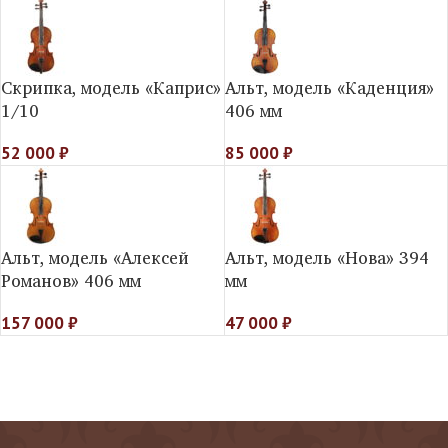
Скрипка, модель «Каприс»
Альт, модель «Каденция»
1/10
406 мм
52 000
₽
85 000
₽
Альт, модель «Алексей
Альт, модель «Нова» 394
Романов» 406 мм
мм
157 000
₽
47 000
₽