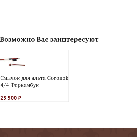
Возможно Вас заинтересуют
Смычок для альта Goronok
4/4 Фернамбук
25 500
₽