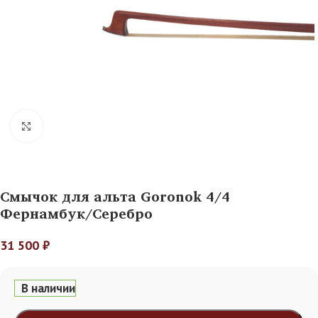
Нажмите, чтобы увеличить
Смычок для альта Goronok 4/4
Фернамбук/Серебро
31 500
₽
В наличии