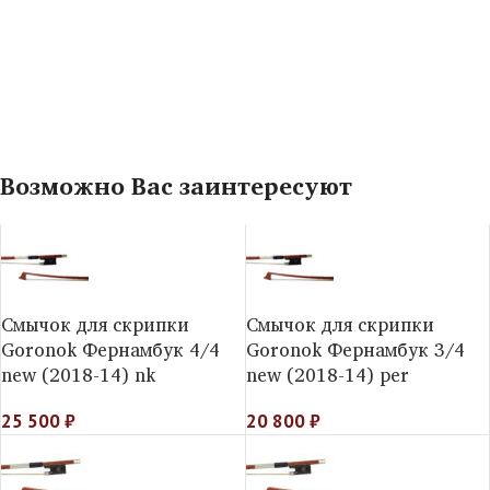
Возможно Вас заинтересуют
Смычок для скрипки
Смычок для скрипки
Goronok Фернамбук 4/4
Goronok Фернамбук 3/4
new (2018-14) nk
new (2018-14) per
25 500
₽
20 800
₽