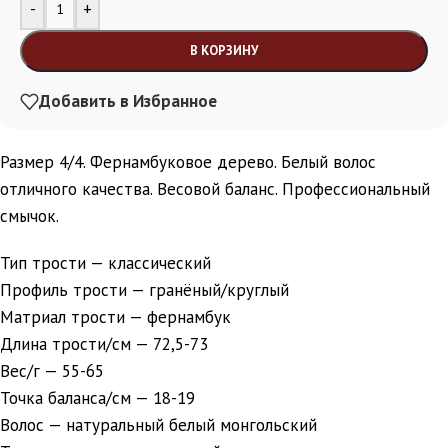
Alternative:
-
+
В КОРЗИНУ
Добавить в Избранное
Размер 4/4. Фернамбуковое дерево. Белый волос
отличного качества. Весовой баланс. Профессиональный
смычок.
Тип трости — классический
Профиль трости — гранёный/круглый
Матриал трости — фернамбук
Длина трости/см — 72,5-73
Вес/г — 55-65
Точка баланса/см — 18-19
Волос — натуральный белый монгольский