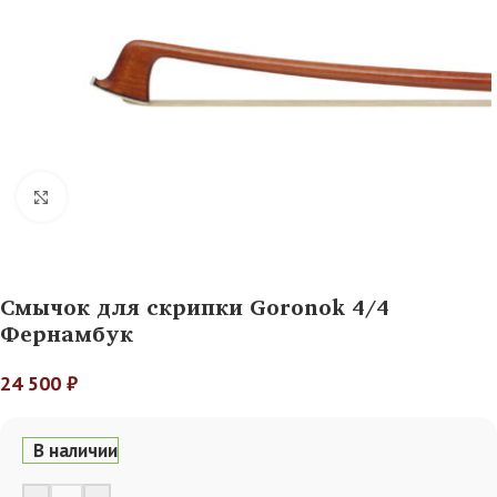
Нажмите, чтобы увеличить
Смычок для скрипки Goronok 4/4
Фернамбук
24 500
₽
В наличии