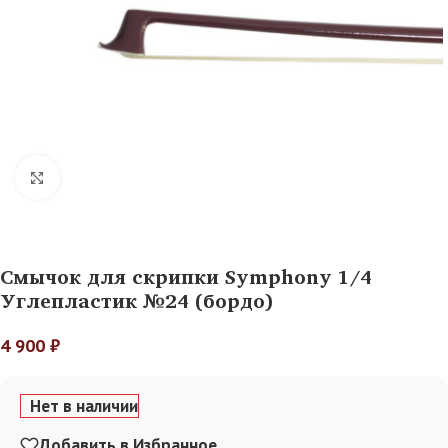
Нажмите, чтобы увеличить
Смычок для скрипки Symphony 1/4
Углепластик №24 (бордо)
4 900
₽
Нет в наличии
Добавить в Избранное