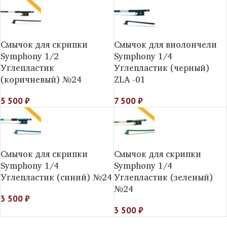
Смычок для скрипки
Смычок для виолончели
Symphony 1/2
Symphony 1/4
Углепластик
Углепластик (черный)
(коричневый) №24
ZLA -01
5 500
₽
7 500
₽
Смычок для скрипки
Смычок для скрипки
Symphony 1/4
Symphony 1/4
Углепластик (синий) №24
Углепластик (зеленый)
№24
3 500
₽
3 500
₽