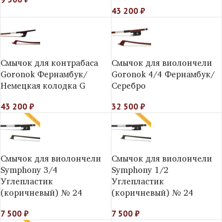
43 200
₽
Смычок для контрабаса
Смычок для виолончели
Goronok Фернамбук/
Goronok 4/4 Фернамбук/
Немецкая колодка G
Серебро
43 200
₽
32 500
₽
Смычок для виолончели
Смычок для виолончели
Symphony 3/4
Symphony 1/2
Углепластик
Углепластик
(коричневый) № 24
(коричневый) № 24
7 500
₽
7 500
₽