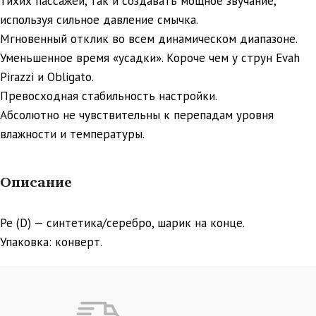
тихих пассажей, так и создавать мощное звучание,
используя сильное давление смычка.
Мгновенный отклик во всем динамическом диапазоне.
Уменьшенное время «усадки». Короче чем у струн Evah
Pirazzi и Obligato.
Превосходная стабильность настройки.
Абсолютно не чувствительны к перепадам уровня
влажности и температуры.
Описание
Ре (D) — синтетика/серебро, шарик на конце.
Упаковка: конверт.