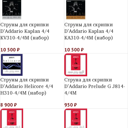
Струны для скрипки
Струны для скрипки
D’Addario Kaplan 4/4
D’Addario Kaplan 4/4
KV310-4/4M (набор)
KA310-4/4M (набор)
10 500
₽
10 500
₽
Струны для скрипки
Струна для скрипки
D’Addario Helicorе 4/4
D’Addario Prelude G J814-
H310-4/4M (набор)
4/4M
8 900
₽
950
₽