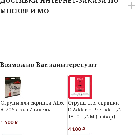
ДОСТАВКА ИНТЕРНЕТ-ЗАКАЗА ПО
МОСКВЕ И МО
Возможно Вас заинтересуют
Струны для скрипки Alice
Струны для скрипки
А-706 сталь/никель
D’Addario Prelude 1/2
J810-1/2M (набор)
1 500
₽
4 100
₽