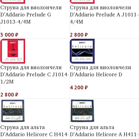
Струна для виолончели
Струна для виолончели
D’Addario Prelude G
D’Addario Prelude A J1011-
J1013-4/4M
4/4M
3 000
₽
2 800
₽
Струна для виолончели
Струна для виолончели
D’Addario Prelude C J1014-
D’Addario Helicore D
1/2M
4 200
₽
2 800
₽
Струна для альта
Струна для альта
D’Addario Helicorе C H414-
D’Addario Helicorе A H411-