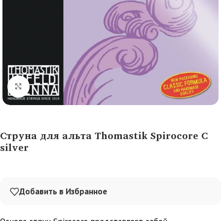
Нажмите, чтобы увеличить
Струна для альта Thomastik Spirocorе С
silver
Добавить в Избранное