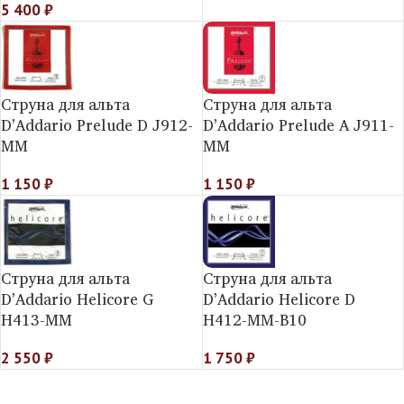
5 400
₽
Струна для альта
Струна для альта
D’Addario Prelude D J912-
D’Addario Prelude A J911-
MM
MM
1 150
₽
1 150
₽
Струна для альта
Струна для альта
D’Addario Helicorе G
D’Addario Helicorе D
H413-MM
H412-MM-B10
2 550
₽
1 750
₽