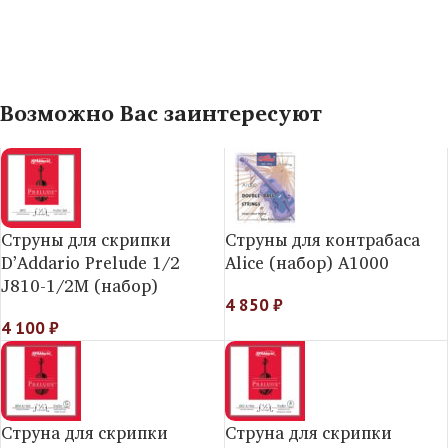
Возможно Вас заинтересуют
Струны для скрипки
Струны для контрабаса
D’Addario Prelude 1/2
Alice (набор) A1000
J810-1/2M (набор)
4 850
₽
4 100
₽
Струна для скрипки
Струна для скрипки