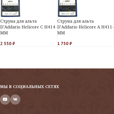
Струна для альта
Струна для альта
D’Addario Helicorе C H414-
D’Addario Helicorе A H411-
MM
MM
2 550
₽
1 750
₽
МЫ В СОЦИАЛЬНЫХ СЕТЯХ