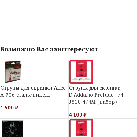
Возможно Вас заинтересуют
Струны для скрипки Alice
Струны для скрипки
А-706 сталь/никель
D’Addario Prelude 4/4
J810-4/4M (набор)
1 500
₽
4 100
₽