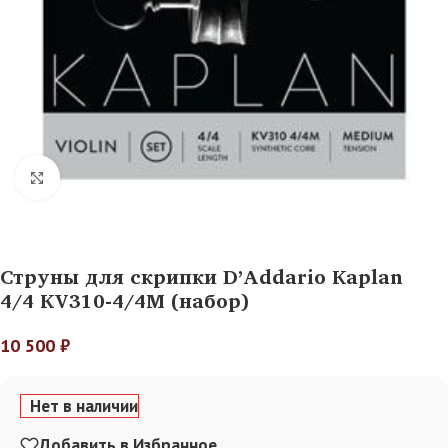
Нажмите, чтобы увеличить
Струны для скрипки D’Addario Kaplan
4/4 KV310-4/4M (набор)
10 500
₽
Нет в наличии
Добавить в Избранное