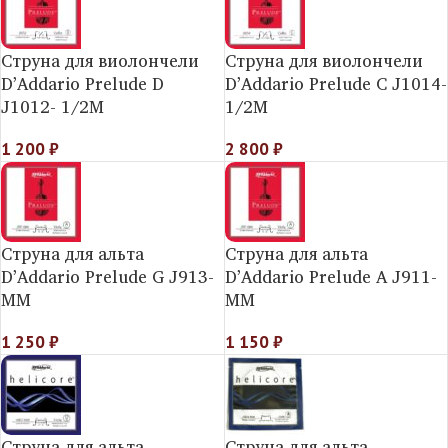
Струна для виолончели
Струна для виолончели
D’Addario Prelude D
D’Addario Prelude C J1014-
J1012- 1/2M
1/2M
1 200
₽
2 800
₽
Струна для альта
Струна для альта
D’Addario Prelude G J913-
D’Addario Prelude A J911-
MM
MM
1 250
₽
1 150
₽
Струна для альта
Струна для альта