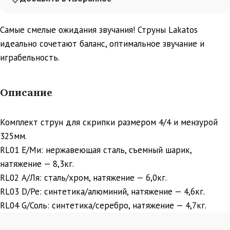
Самые смелые ожидания звучания! Струны Lakatos
идеально сочетают баланс, оптимальное звучание и
играбельность.
Описание
Комплект струн для скрипки размером 4/4 и мензурой
325мм.
RL01 E/Ми: нержавеющая сталь, съемный шарик,
натяжение — 8,3кг.
RL02 А/Ля: сталь/хром, натяжение — 6,0кг.
RL03 D/Ре: синтетика/алюминий, натяжение — 4,6кг.
RL04 G/Соль: синтетика/серебро, натяжение — 4,7кг.