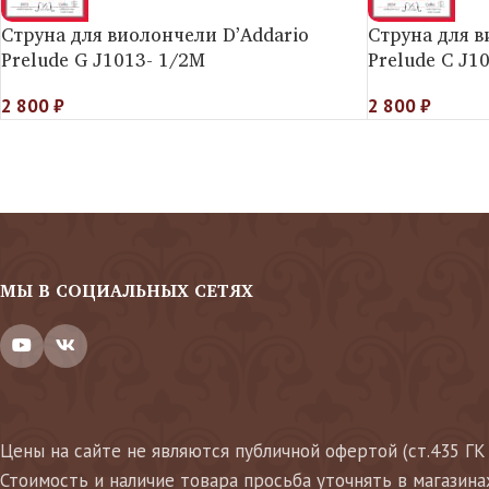
Струна для виолончели D’Addario
Струна для в
Prelude G J1013- 1/2M
Prelude C J1
2 800
₽
2 800
₽
МЫ В СОЦИАЛЬНЫХ СЕТЯХ
Цены на сайте не являются публичной офертой (ст.435 ГК
Стоимость и наличие товара просьба уточнять в магазина