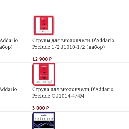
Addario
Струны для виолончели D’Addario
абор)
Prelude 1/2 J1010-1/2 (набор)
12 900
₽
Addario
Струна для виолончели D’Addario
Prelude C J1014-4/4M
3 000
₽