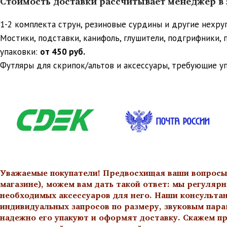
Стоимость доставки рассчитывает менеджер в з
1-2 комплекта струн, резиновые сурдины и другие нехр
Мостики, подставки, канифоль, глушители, подгрифники,
упаковки:
от 450 руб.
Футляры для скрипок/альтов и аксессуары, требующие у
Уважаемые покупатели! Предвосхищая ваши вопросы о
магазине), можем вам дать такой ответ: мы регулярн
необходимых аксессуаров для него. Наши консульта
индивидуальных запросов по размеру, звуковым пара
надежно его упакуют и оформят доставку. Скажем пр