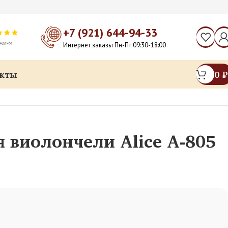
+7 (921) 644-94-33
Интернет заказы Пн-Пт 09:30-18:00
кты
0
₽
5
 виолончели Alice A-805