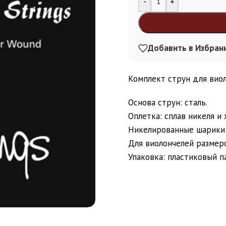
-
+
Добавить в Избран
Комплект струн для виол
Основа струн: сталь.
Оплетка: сплав никеля и 
Никелированные шарики 
Для виолончелей размеро
Упаковка: пластиковый п