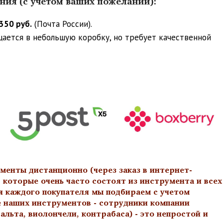
ения (с учетом ваших пожеланий):
350 руб.
(Почта России).
ещается в небольшую коробку, но требует качественной
менты дистанционно (через заказ в интернет-
 которые очень часто состоят из инструмента и всех
я каждого покупателя мы подбираем с учетом
е наших инструментов - сотрудники компании
льта, виолончели, контрабаса) - это непростой и