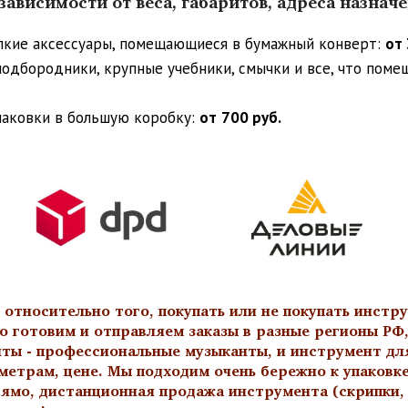
ависимости от веса, габаритов, адреса назнач
упкие аксессуары, помещающиеся в бумажный конверт:
от 
 подбородники, крупные учебники, смычки и все, что пом
паковки в большую коробку:
от
700 руб.
тносительно того, покупать или не покупать инстру
о готовим и отправляем заказы в разные регионы РФ,
нты - профессиональные музыканты, и инструмент дл
метрам, цене. Мы подходим очень бережно к упаковк
ямо, дистанционная продажа инструмента (скрипки, а