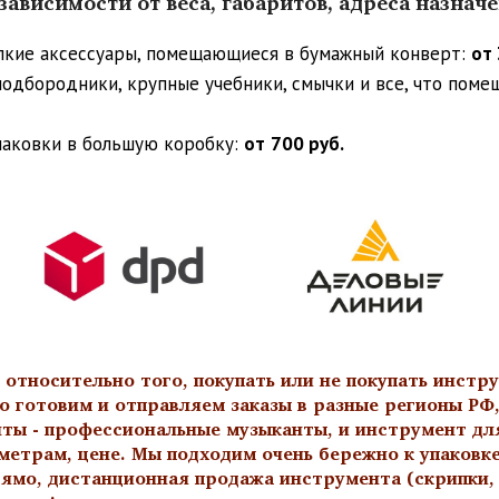
ависимости от веса, габаритов, адреса назнач
упкие аксессуары, помещающиеся в бумажный конверт:
от 
 подбородники, крупные учебники, смычки и все, что пом
паковки в большую коробку:
от
700 руб.
тносительно того, покупать или не покупать инстру
о готовим и отправляем заказы в разные регионы РФ,
нты - профессиональные музыканты, и инструмент дл
метрам, цене. Мы подходим очень бережно к упаковк
ямо, дистанционная продажа инструмента (скрипки, а