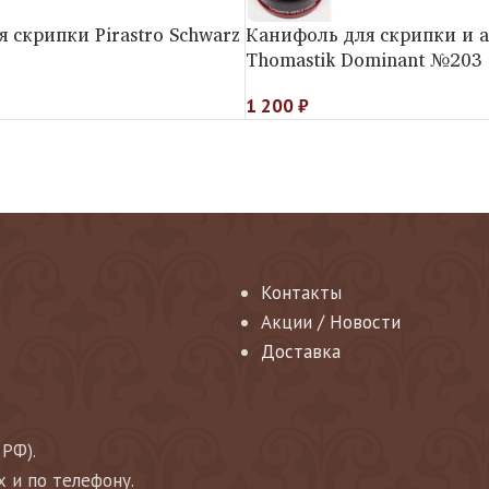
 скрипки Pirastro Schwarz
Канифоль для скрипки и а
Thomastik Dominant №203
1 200
₽
Контакты
Акции / Новости
Доставка
 РФ).
х и по телефону.