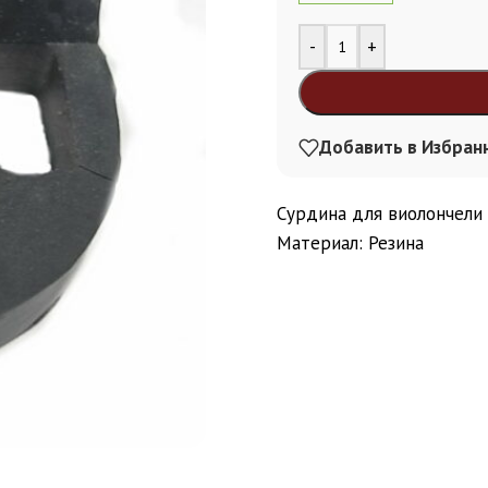
Alternative:
-
+
Добавить в Избран
Сурдина для виолончели 
Материал: Резина