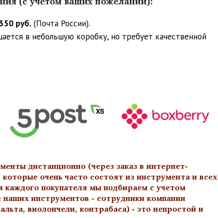
ения (с учетом ваших пожеланий):
350 руб.
(Почта России).
ещается в небольшую коробку, но требует качественной
менты дистанционно (через заказ в интернет-
 которые очень часто состоят из инструмента и всех
я каждого покупателя мы подбираем с учетом
е наших инструментов - сотрудники компании
льта, виолончели, контрабаса) - это непростой и