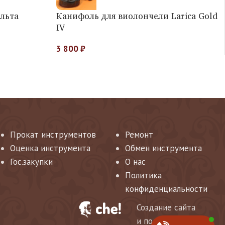
льта
Канифоль для виолончели Larica Gold
IV
3 800
₽
Прокат инструментов
Ремонт
Оценка инструмента
Обмен инструмента
Гос.закупки
О нас
Политика
конфиденциальности
Создание сайта
и поддержка