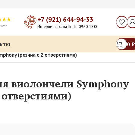
+7 (921) 644-94-33
Интернет заказы Пн-Пт 09:30-18:00
кты
0
₽
mphony (резина с 2 отверстиями)
ля виолончели Symphony
2 отверстиями)