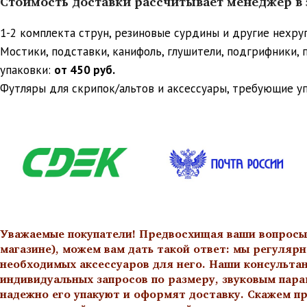
Стоимость доставки рассчитывает менеджер в з
1-2 комплекта струн, резиновые сурдины и другие нехр
Мостики, подставки, канифоль, глушители, подгрифники,
упаковки:
от 450 руб.
Футляры для скрипок/альтов и аксессуары, требующие у
Уважаемые покупатели! Предвосхищая ваши вопросы о
магазине), можем вам дать такой ответ: мы регулярн
необходимых аксессуаров для него. Наши консульта
индивидуальных запросов по размеру, звуковым пара
надежно его упакуют и оформят доставку. Скажем пр