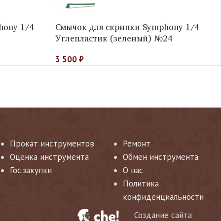
hony 1/4
Смычок для скрипки Symphony 1/4
Углепластик (зеленый) №24
3 500
₽
Прокат инструментов
Ремонт
Оценка инструмента
Обмен инструмента
Гос.закупки
О нас
Политика
конфиденциальности
Создание сайта