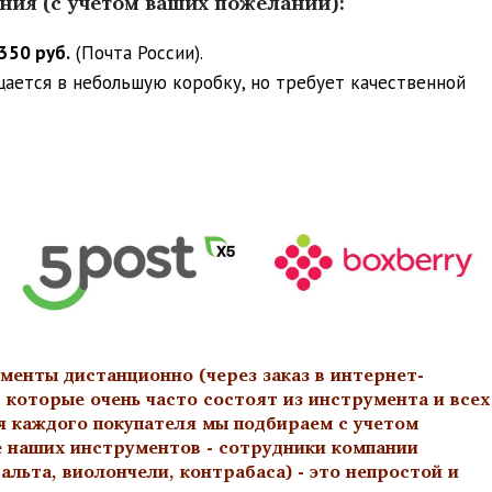
ения (с учетом ваших пожеланий):
350 руб.
(Почта России).
ещается в небольшую коробку, но требует качественной
менты дистанционно (через заказ в интернет-
 которые очень часто состоят из инструмента и всех
я каждого покупателя мы подбираем с учетом
е наших инструментов - сотрудники компании
льта, виолончели, контрабаса) - это непростой и