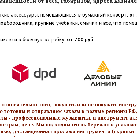
ависимости от веса, габаритов, адреса назнач
упкие аксессуары, помещающиеся в бумажный конверт:
от 
 подбородники, крупные учебники, смычки и все, что пом
паковки в большую коробку:
от
700 руб.
тносительно того, покупать или не покупать инстру
о готовим и отправляем заказы в разные регионы РФ,
нты - профессиональные музыканты, и инструмент дл
метрам, цене. Мы подходим очень бережно к упаковк
ямо, дистанционная продажа инструмента (скрипки, а