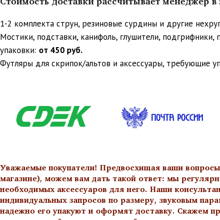
Стоимость доставки рассчитывает менеджер в з
1-2 комплекта струн, резиновые сурдины и другие нехр
Мостики, подставки, канифоль, глушители, подгрифники,
упаковки:
от 450 руб.
Футляры для скрипок/альтов и аксессуары, требующие у
Уважаемые покупатели! Предвосхищая ваши вопросы о
магазине), можем вам дать такой ответ: мы регулярн
необходимых аксессуаров для него. Наши консульта
индивидуальных запросов по размеру, звуковым пара
надежно его упакуют и оформят доставку. Скажем пр