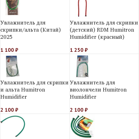
Увлажнитель для
Увлажнитель для скрипки
скрипки/альта (Китай)
(детский) RDM Humitron
2025
Humidifier (красный)
1 100
₽
1 250
₽
Увлажнитель для скрипки
Увлажнитель для
и альта Humitron
виолончели Humitron
Humidifier
Humidifier
2 100
₽
2 100
₽