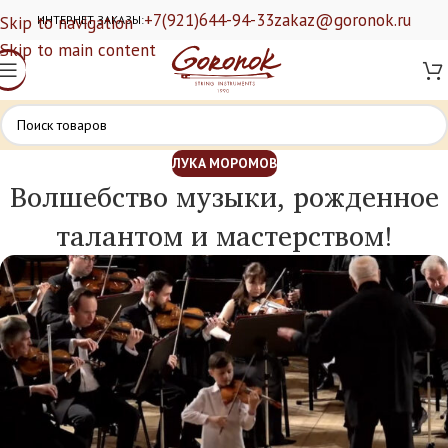
+7(921)644-94-33
zakaz@goronok.ru
Skip to navigation
ИНТЕРНЕТ ЗАКАЗЫ:
Skip to main content
ЛУКА МОРОМОВ
Волшебство музыки, рожденное
талантом и мастерством!