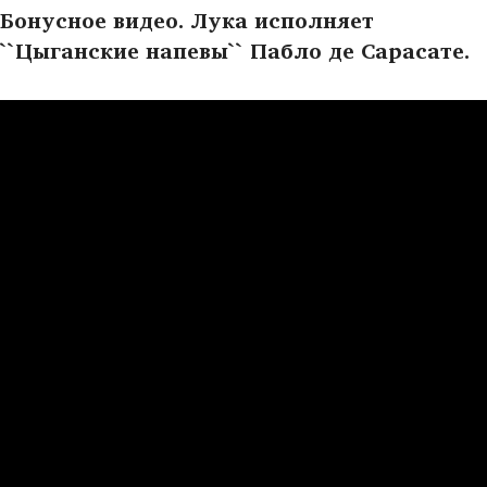
Бонусное видео. Лука исполняет
``Цыганские напевы`` Пабло де Сарасате.