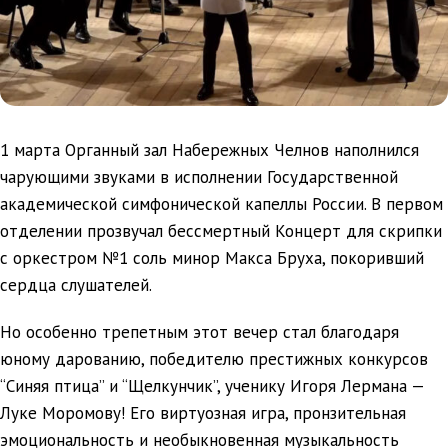
1 марта Органный зал Набережных Челнов наполнился
чарующими звуками в исполнении Государственной
академической симфонической капеллы России. В первом
отделении прозвучал бессмертный Концерт для скрипки
с оркестром №1 соль минор Макса Бруха, покоривший
сердца слушателей.
Но особенно трепетным этот вечер стал благодаря
юному дарованию, победителю престижных конкурсов
“Синяя птица” и “Щелкунчик”, ученику Игоря Лермана —
Луке Моромову! Его виртуозная игра, пронзительная
эмоциональность и необыкновенная музыкальность