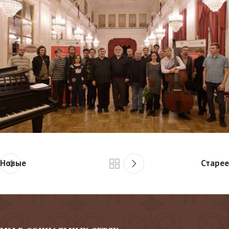
Новые
Старее