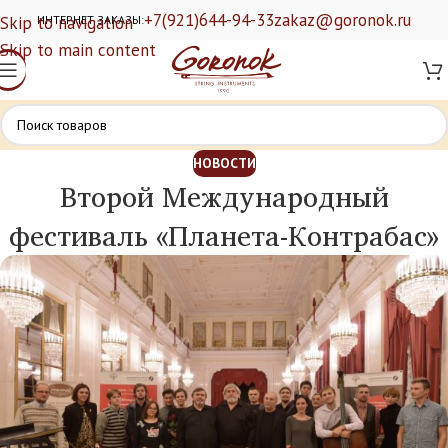
+7(921)644-94-33
zakaz@goronok.ru
Skip to navigation
ИНТЕРНЕТ ЗАКАЗЫ:
Skip to main content
НОВОСТИ
Второй Международный
фестиваль «Планета-Контрабас»