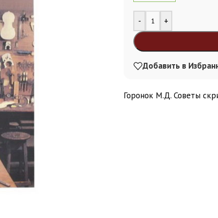
Alternative:
-
+
Добавить в Избран
Горонок М.Д. Советы скр