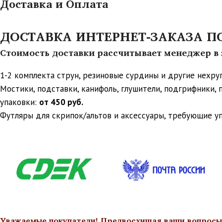
Доставка и Оплата
ДОСТАВКА ИНТЕРНЕТ-ЗАКАЗА ПО 
Стоимость доставки рассчитывает менеджер в з
1-2 комплекта струн, резиновые сурдины и другие нехр
Мостики, подставки, канифоль, глушители, подгрифники,
упаковки:
от 450 руб.
Футляры для скрипок/альтов и аксессуары, требующие у
Уважаемые покупатели! Предвосхищая ваши вопросы о