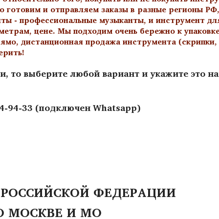
о готовим и отправляем заказы в разные регионы РФ,
нты - профессиональные музыканты, и инструмент дл
метрам, цене. Мы подходим очень бережно к упаковк
ямо, дистанционная продажа инструмента (скрипки, а
ерить!
и, то выберите любой вариант и укажите это н
44-94-33 (подключен Whatsapp)
 РОССИЙСКОЙ ФЕДЕРАЦИИ
О МОСКВЕ И МО