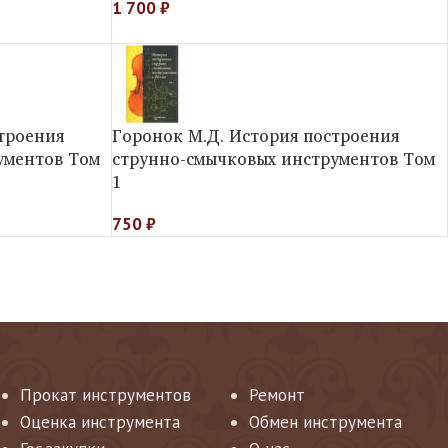
1 700
₽
троения
Горонок М.Д. История построения
ументов Том
струнно-смычковых инструментов Том
1
750
₽
Прокат инструментов
Ремонт
Оценка инструмента
Обмен инструмента