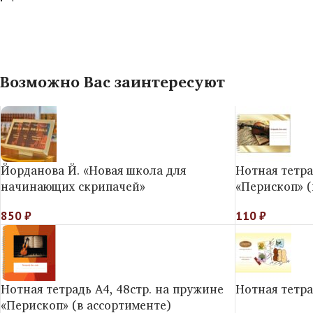
Возможно Вас заинтересуют
Йорданова Й. «Новая школа для
Нотная тетра
начинающих скрипачей»
«Перископ» (
850
₽
110
₽
Нотная тетрадь А4, 48стр. на пружине
Нотная тетра
«Перископ» (в ассортименте)