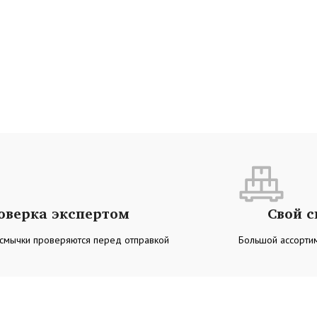
оверка экспертом
Свой 
 смычки проверяются перед отправкой
Большой ассортим