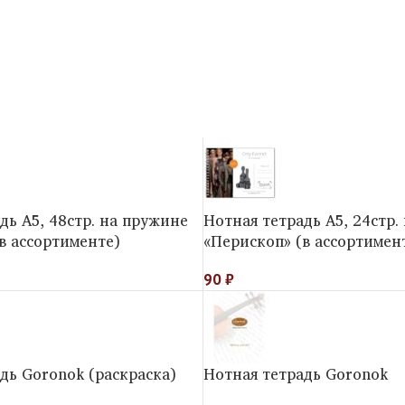
дь А5, 48стр. на пружине
Нотная тетрадь А5, 24стр.
в ассортименте)
«Перископ» (в ассортимен
90
₽
дь Goronok (раскраска)
Нотная тетрадь Goronok