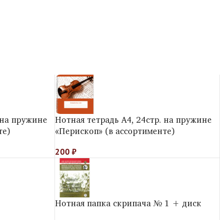
 на пружине
Нотная тетрадь А4, 24стр. на пружине
те)
«Перископ» (в ассортименте)
200
₽
Нотная папка скрипача № 1 + диск