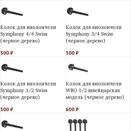
Колок для виолончели
Колок для виолончели
Symphony 4/4 Swiss
Symphony 3/4 Swiss
(черное дерево)
(черное дерево)
500
₽
500
₽
Колок для виолончели
Колок для виолончели
Symphony 1/2 Swiss
WBO 1/2 швейцарская
(черное дерево)
модель (черное дерево)
500
₽
600
₽