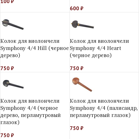
100
₽
600
₽
Колок для виолончели
Колок для виолончели
Symphony 4/4 Hill (черное
Symphony 4/4 Heart
дерево)
(черное дерево)
750
₽
750
₽
Колок для виолончели
Колок для виолончели
Symphony 4/4 (черное
Symphony 4/4 (палисандр,
дерево, перламутровый
перламутровый глазок)
глазок)
750
₽
750
₽