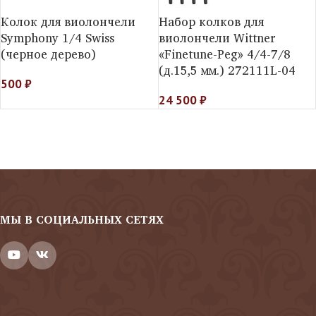
Колок для виолончели
Набор колков для
Symphony 1/4 Swiss
виолончели Wittner
(черное дерево)
«Finetune-Peg» 4/4-7/8
(д.15,5 мм.) 272111L-04
500
₽
24 500
₽
МЫ В СОЦИАЛЬНЫХ СЕТЯХ