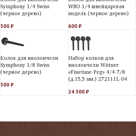
Symphony 1/4 Swiss
WBO 1/4 швейцарская
(черное дерево)
модель (черное дерево)
500
₽
600
₽
Колок для виолончели
Набор колков для
Symphony 1/8 Swiss
виолончели Wittner
(черное дерево)
«Finetune-Peg» 4/4-7/8
(д.15,5 мм.) 272111L-04
500
₽
24 500
₽