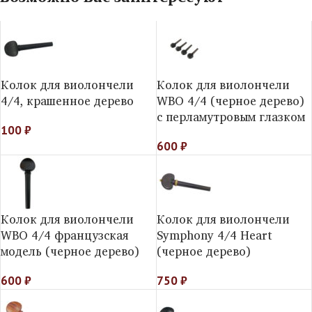
Колок для виолончели
Колок для виолончели
4/4, крашенное дерево
WBO 4/4 (черное дерево)
с перламутровым глазком
100
₽
600
₽
Колок для виолончели
Колок для виолончели
WBO 4/4 французская
Symphony 4/4 Heart
модель (черное дерево)
(черное дерево)
600
₽
750
₽