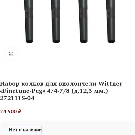
Нажмите, чтобы увеличить
Набор колков для виолончели Wittner
«Finetune-Peg» 4/4-7/8 (д.12,5 мм.)
272111S-04
24 500
₽
Нет в наличии