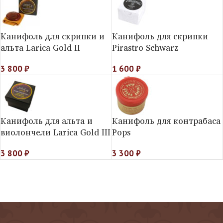
Канифоль для скрипки и
Канифоль для скрипки
альта Larica Gold II
Pirastro Schwarz
3 800
₽
1 600
₽
Канифоль для альта и
Канифоль для контрабаса
виолончели Larica Gold III
Pops
3 800
₽
3 300
₽