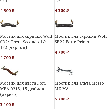
4/4
1/4
4 500
₽
4 300
₽
Мостик для скрипки Wolf
Мостик для скрипки Wolf
SR24 Forte Secondo 1/4-
SR22 Forte Primo
1/2 (черный)
4 700
₽
4 700
₽
Мостик для альта Fom
Мостик для альта Mezzo
MEA-0315, 15 дюймов
MZ-MA
(дерево)
3 700
₽
3 100
₽