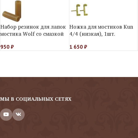
Набор резинок для лапок
Ножка для мостиков Kun
мостика Wolf cо смазкой
4/4 (низкая), 1шт.
950
₽
1 650
₽
МЫ В СОЦИАЛЬНЫХ СЕТЯХ