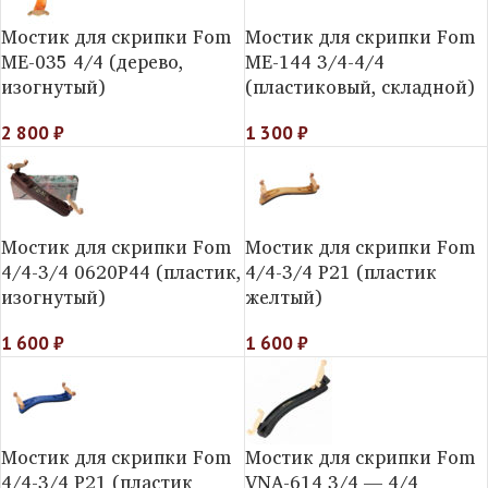
Мостик для скрипки Fom
Мостик для скрипки Fom
ME-035 4/4 (дерево,
МE-144 3/4-4/4
изогнутый)
(пластиковый, складной)
2 800
₽
1 300
₽
Мостик для скрипки Fom
Мостик для скрипки Fom
4/4-3/4 0620P44 (пластик,
4/4-3/4 P21 (пластик
изогнутый)
желтый)
1 600
₽
1 600
₽
Мостик для скрипки Fom
Мостик для скрипки Fom
4/4-3/4 P21 (пластик
VNA-614 3/4 — 4/4