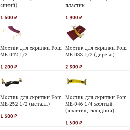
синий)
пластик
1 600
₽
1 900
₽
Мостик для скрипки Fom
Мостик для скрипки Fom
ME-042 1/2
ME-033 1/2 (дерево)
1 200
₽
2 800
₽
Мостик для скрипки Fom
Мостик для скрипки Fom
ME-252 1/2 (металл)
МE-046 1/4 желтый
(пластик, складной)
1 600
₽
1 300
₽