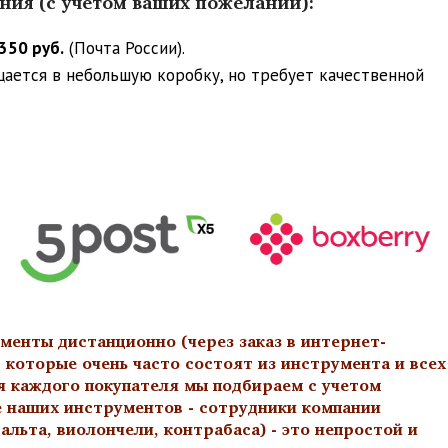
ения (с учетом ваших пожеланий):
350 руб.
(Почта России).
ещается в небольшую коробку, но требует качественной
менты дистанционно (через заказ в интернет-
 которые очень часто состоят из инструмента и всех
я каждого покупателя мы подбираем с учетом
е наших инструментов - сотрудники компании
льта, виолончели, контрабаса) - это непростой и