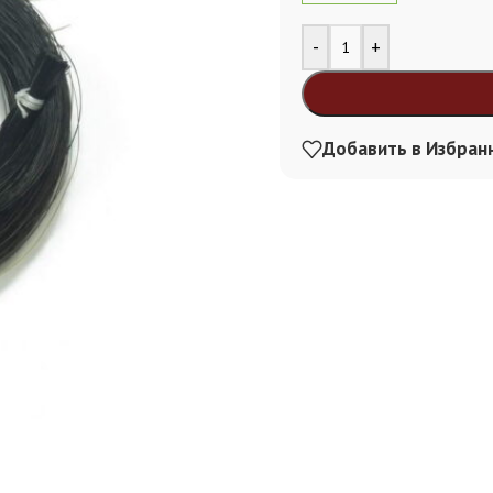
Alternative:
-
+
Добавить в Избран