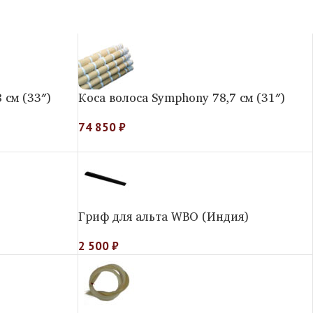
 см (33″)
Коса волоса Symphony 78,7 см (31″)
74 850
₽
Гриф для альта WBO (Индия)
2 500
₽