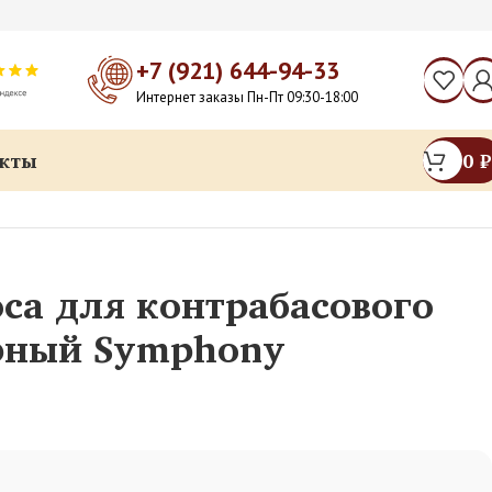
+7 (921) 644-94-33
Интернет заказы Пн-Пт 09:30-18:00
кты
0
₽
са для контрабасового
рный Symphony