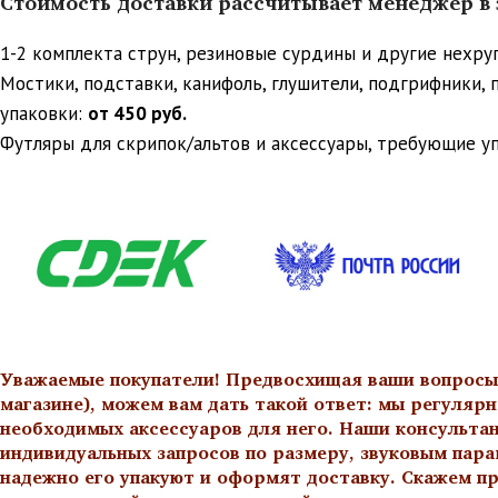
Стоимость доставки рассчитывает менеджер в з
1-2 комплекта струн, резиновые сурдины и другие нехр
Мостики, подставки, канифоль, глушители, подгрифники,
упаковки:
от 450 руб.
Футляры для скрипок/альтов и аксессуары, требующие у
Уважаемые покупатели! Предвосхищая ваши вопросы о
магазине), можем вам дать такой ответ: мы регулярн
необходимых аксессуаров для него. Наши консульта
индивидуальных запросов по размеру, звуковым пара
надежно его упакуют и оформят доставку. Скажем пр