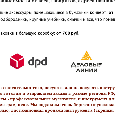
ависимости от веса, габаритов, адреса назнач
упкие аксессуары, помещающиеся в бумажный конверт:
от 
 подбородники, крупные учебники, смычки и все, что пом
паковки в большую коробку:
от
700 руб.
тносительно того, покупать или не покупать инстру
о готовим и отправляем заказы в разные регионы РФ,
нты - профессиональные музыканты, и инструмент дл
метрам, цене. Мы подходим очень бережно к упаковк
ямо, дистанционная продажа инструмента (скрипки, а