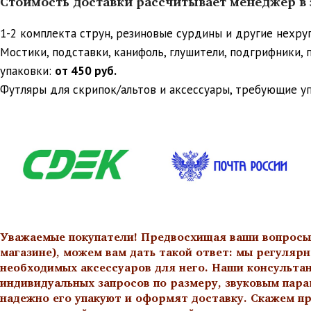
Стоимость доставки рассчитывает менеджер в з
1-2 комплекта струн, резиновые сурдины и другие нехр
Мостики, подставки, канифоль, глушители, подгрифники,
упаковки:
от 450 руб.
Футляры для скрипок/альтов и аксессуары, требующие у
Уважаемые покупатели! Предвосхищая ваши вопросы о
магазине), можем вам дать такой ответ: мы регулярн
необходимых аксессуаров для него. Наши консульта
индивидуальных запросов по размеру, звуковым пара
надежно его упакуют и оформят доставку. Скажем пр