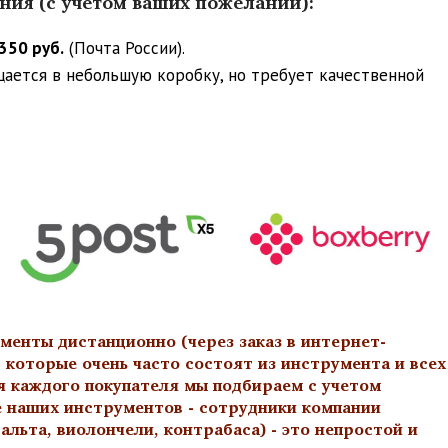
ения (с учетом ваших пожеланий):
350 руб.
(Почта России).
ещается в небольшую коробку, но требует качественной
менты дистанционно (через заказ в интернет-
 которые очень часто состоят из инструмента и всех
я каждого покупателя мы подбираем с учетом
е наших инструментов - сотрудники компании
льта, виолончели, контрабаса) - это непростой и