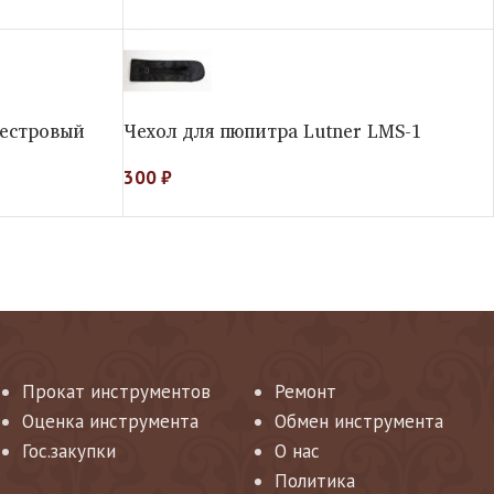
кестровый
Чехол для пюпитра Lutner LMS-1
300
₽
Прокат инструментов
Ремонт
Оценка инструмента
Обмен инструмента
Гос.закупки
О нас
Политика