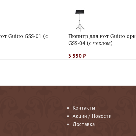
от Guitto GSS-01 (c
Пюпитр для нот Guitto ор
GSS-04 (c чехлом)
3 550
₽
Контакты
Акции / Новости
Доставка