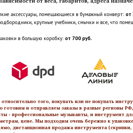
ависимости от веса, габаритов, адреса назнач
упкие аксессуары, помещающиеся в бумажный конверт:
от 
 подбородники, крупные учебники, смычки и все, что пом
паковки в большую коробку:
от
700 руб.
тносительно того, покупать или не покупать инстру
о готовим и отправляем заказы в разные регионы РФ,
нты - профессиональные музыканты, и инструмент дл
метрам, цене. Мы подходим очень бережно к упаковк
ямо, дистанционная продажа инструмента (скрипки, а