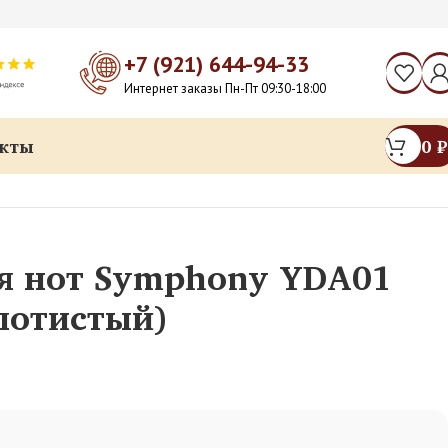
+7 (921) 644-94-33
Интернет заказы Пн-Пт 09:30-18:00
кты
0
₽
я нот Symphony YDA01
лотистый)