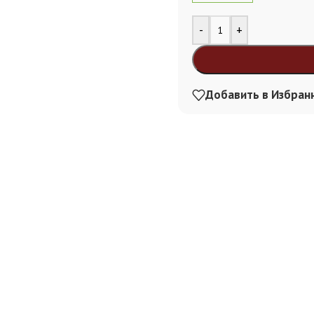
Alternative:
-
+
Добавить в Избран