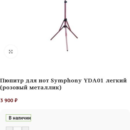
Нажмите, чтобы увеличить
Пюпитр для нот Symphony YDA01 легкий
(розовый металлик)
3 900
₽
В наличии