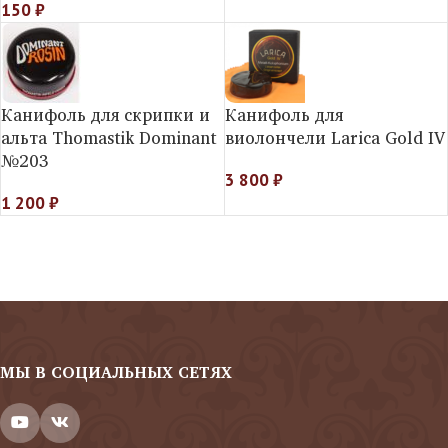
150
₽
Канифоль для скрипки и
Канифоль для
альта Thomastik Dominant
виолончели Larica Gold IV
№203
3 800
₽
1 200
₽
МЫ В СОЦИАЛЬНЫХ СЕТЯХ