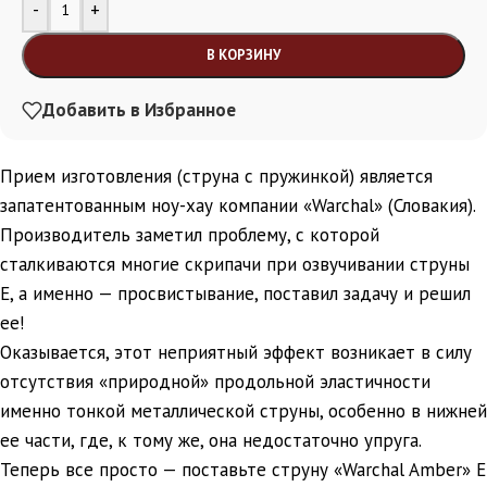
Alternative:
-
+
В КОРЗИНУ
Добавить в Избранное
Прием изготовления (струна с пружинкой) является
запатентованным ноу-хау компании «Warchal» (Словакия).
Производитель заметил проблему, с которой
сталкиваются многие скрипачи при озвучивании струны
E, а именно — просвистывание, поставил задачу и решил
ее!
Оказывается, этот неприятный эффект возникает в силу
отсутствия «природной» продольной эластичности
именно тонкой металлической струны, особенно в нижней
ее части, где, к тому же, она недостаточно упруга.
Теперь все просто — поставьте струну «Warchal Amber» E