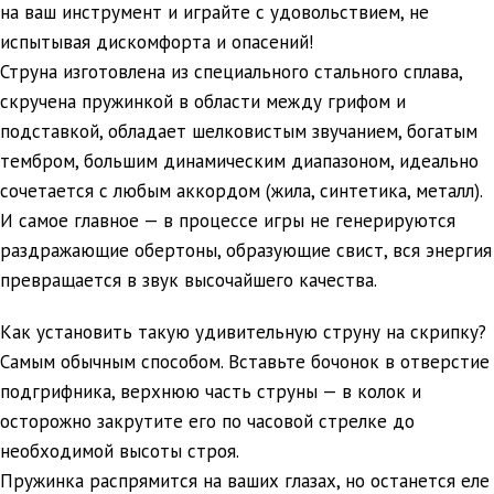
на ваш инструмент и играйте с удовольствием, не
испытывая дискомфорта и опасений!
Струна изготовлена из специального стального сплава,
скручена пружинкой в области между грифом и
подставкой, обладает шелковистым звучанием, богатым
тембром, большим динамическим диапазоном, идеально
сочетается с любым аккордом (жила, синтетика, металл).
И самое главное — в процессе игры не генерируются
раздражающие обертоны, образующие свист, вся энергия
превращается в звук высочайшего качества.
Как установить такую удивительную струну на скрипку?
Самым обычным способом. Вставьте бочонок в отверстие
подгрифника, верхнюю часть струны — в колок и
осторожно закрутите его по часовой стрелке до
необходимой высоты строя.
Пружинка распрямится на ваших глазах, но останется еле