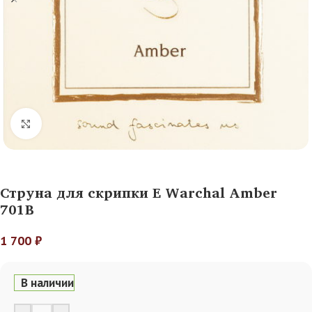
Нажмите, чтобы увеличить
Струна для скрипки E Warchal Amber
701B
1 700
₽
В наличии